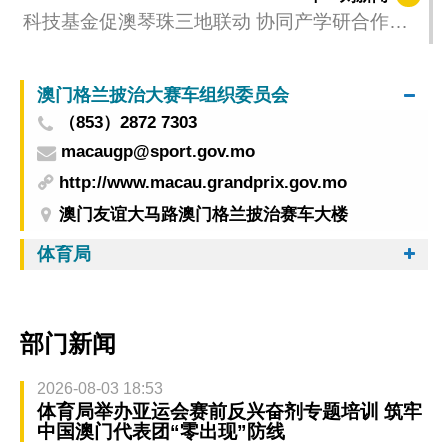
科技基金促澳琴珠三地联动 协同产学研合作及
科技人才发展
澳门格兰披治大赛车组织委员会
（853）2872 7303
macaugp@sport.gov.mo
http://www.macau.grandprix.gov.mo
澳门友谊大马路澳门格兰披治赛车大楼
体育局
部门新闻
2026-08-03 18:53
体育局举办亚运会赛前反兴奋剂专题培训 筑牢
中国澳门代表团“零出现”防线