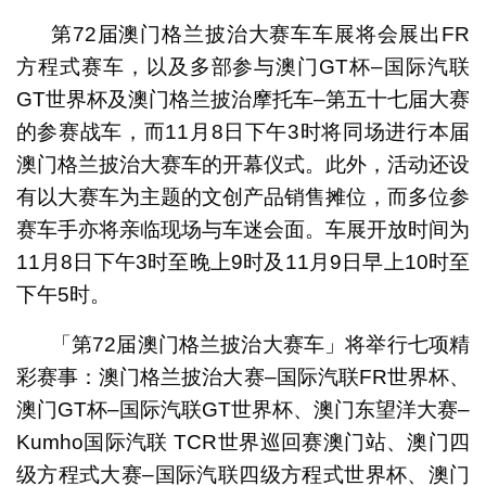
第72届澳门格兰披治大赛车车展将会展出FR
方程式赛车，以及多部参与澳门GT杯–国际汽联
GT世界杯及澳门格兰披治摩托车–第五十七届大赛
的参赛战车，而11月8日下午3时将同场进行本届
澳门格兰披治大赛车的开幕仪式。此外，活动还设
有以大赛车为主题的文创产品销售摊位，而多位参
赛车手亦将亲临现场与车迷会面。车展开放时间为
11月8日下午3时至晚上9时及11月9日早上10时至
下午5时。
「第72届澳门格兰披治大赛车」将举行七项精
彩赛事：澳门格兰披治大赛–国际汽联FR世界杯、
澳门GT杯–国际汽联GT世界杯、澳门东望洋大赛–
Kumho国际汽联 TCR世界巡回赛澳门站、澳门四
级方程式大赛–国际汽联四级方程式世界杯、澳门