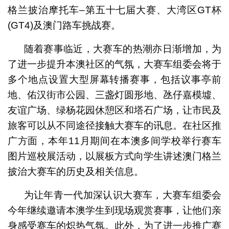
格兰披治摩托车–第五十七届大赛、大湾区GT杯
(GT4)及澳门路车挑战赛。
随着赛事临近，大赛车的热潮亦日渐增加，为
了进一步提升本澳社区的气氛，大赛车组委会将于
多个地点设置大型屏幕转播赛事，包括议事亭前
地、佑汉街市公园、三盏灯圆形地、氹仔嘉模墟、
友谊广场、绿杨花园休憩区和塔石广场，让市民及
旅客可以从不同途径接触大赛车的讯息。在社区推
广方面，本年11月期间在本澳多间学校举行赛车
图片巡校展活动，以展板方式向学生讲述澳门格兰
披治大赛车的历史及相关信息。
为让年青一代加深认识大赛车，大赛车组委会
今年继续邀请本澳学生到现场观赏赛事，让他们亲
身感受赛车的炽热气氛。此外，为了进一步推广赛