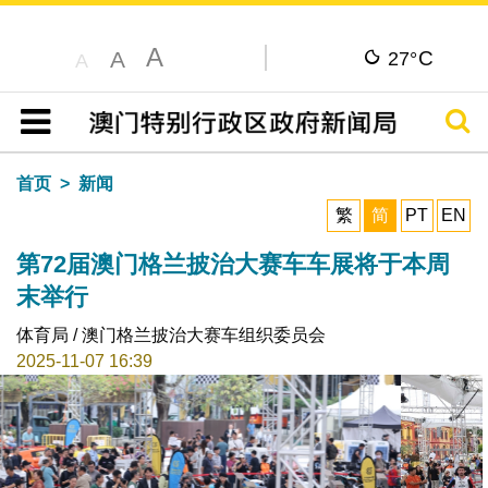
A
C
A
27°
A
搜寻
目录
首页
新闻
繁
简
PT
EN
第72届澳门格兰披治大赛车车展将于本周
末举行
体育局 / 澳门格兰披治大赛车组织委员会
2025-11-07 16:39