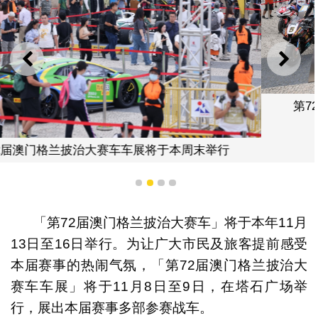
上一则
下一
第72届澳门格兰披治大赛车车展将于本周
末举行
1
2
3
4
「第72届澳门格兰披治大赛车」将于本年11月
13日至16日举行。为让广大市民及旅客提前感受
本届赛事的热闹气氛，「第72届澳门格兰披治大
赛车车展」将于11月8日至9日，在塔石广场举
行，展出本届赛事多部参赛战车。