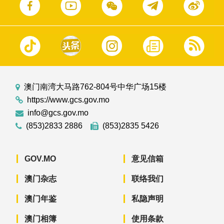
澳门南湾大马路762-804号中华广场15楼
https://www.gcs.gov.mo
info@gcs.gov.mo
(853)2833 2886
(853)2835 5426
GOV.MO
意见信箱
澳门杂志
联络我们
澳门年鉴
私隐声明
澳门相簿
使用条款