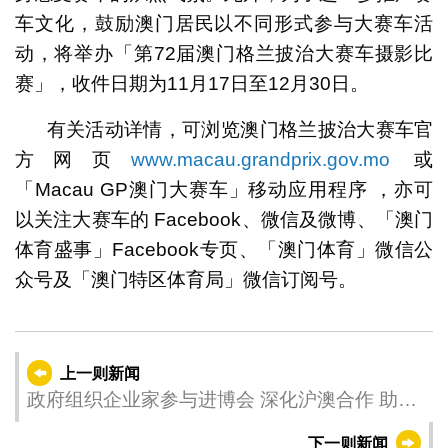
车文化，鼓励澳门居民以不同形式参与大赛车活
动，将举办「第72届澳门格兰披治大赛车摄影比
赛」，收件日期为11月17日至12月30日。
有关活动详情，可浏览澳门格兰披治大赛车官
方网页
www.macau.grandprix.gov.mo
或
「Macau GP澳门大赛车」移动应用程序 ，亦可
以关注大赛车的 Facebook、微信及微博、「澳门
体育盛事」Facebook专页、「澳门体育」微信公
众号及「澳门特区体育局」微信订阅号。
上一则新闻
政府组织企业家参与进博会 深化沪澳合作 助力
产业多元
下一则新闻