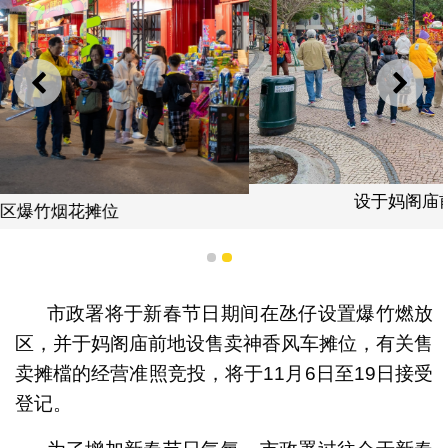
上一则
下一
设于妈阁庙前地之神香风车摊位
1
2
市政署将于新春节日期间在氹仔设置爆竹燃放
区，并于妈阁庙前地设售卖神香风车摊位，有关售
卖摊檔的经营准照竞投，将于11月6日至19日接受
登记。