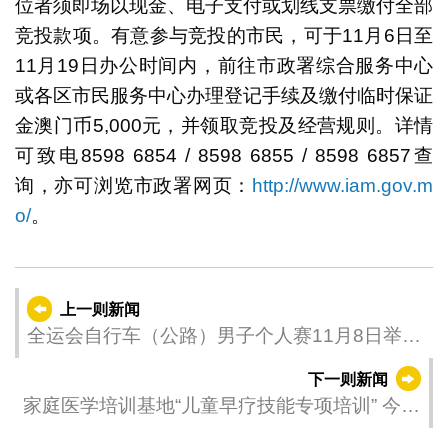
位者须即场以现金、电子支付或划线支票缴付全部
竞投款项。有意参与竞投的市民，可于11月6日至
11月19日办公时间内，前往市政署综合服务中心
或各区市民服务中心办理登记手续及缴付临时保证
金澳门币5,000元，并领取竞投及经营规则。详情
可致电8598 6854 / 8598 6855 / 8598 6857查
询，亦可浏览市政署网页：
http://www.iam.gov.m
o/
。
上一则新闻
全运会自行车（公路）男子个人赛11月8日举行
交通局呼吁留意临时交管 提早规划行程
下一则新闻
家庭医学培训基地“儿童早疗技能专项培训” 今
（6）日起接受报名