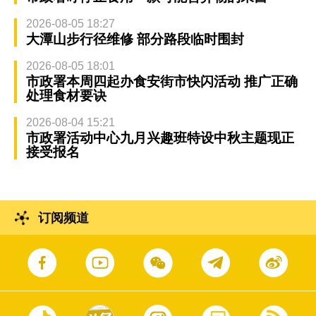
2026-08-05 18:27
大潭山步行径维修 部分路段临时围封
2026-08-05 18:01
市政署本周四起办食安街市快闪活动 推广正确
处理食材要诀
2026-08-04 15:21
市政署活动中心九月兴趣班特设中秋主题现正
接受报名
订阅频道