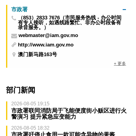
市政署
（853）2833 7676（市民服务热线 - 办公时间
有专人接听，如遇线路繁忙、非办公时段备有
录音服务。）
webmaster@iam.gov.mo
http://www.iam.gov.mo
澳门新马路163号
+ 更多
部门新闻
2026-08-05 19:15
市政署联同消防局于飞能便度街小贩区进行火
警演习 提升紧急应变能力
2026-08-05 18:32
市政署吁停止食用一款可能含异物的果酱