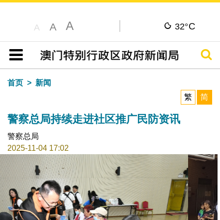
A
C
A
32°
A
搜寻
目录
首页
新闻
繁
简
警察总局持续走进社区推广民防资讯
警察总局
2025-11-04 17:02