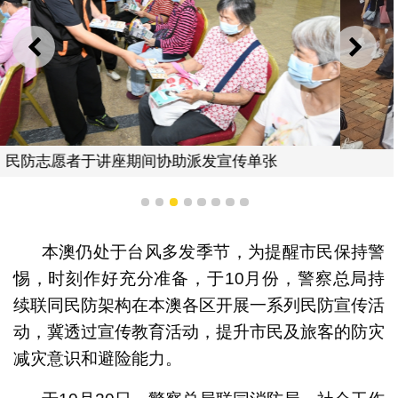
上一则
下一
局方带领一众居民亲身进行撤离演练
1
2
3
4
5
6
7
8
本澳仍处于台风多发季节，为提醒市民保持警
惕，时刻作好充分准备，于10月份，警察总局持
续联同民防架构在本澳各区开展一系列民防宣传活
动，冀透过宣传教育活动，提升市民及旅客的防灾
减灾意识和避险能力。