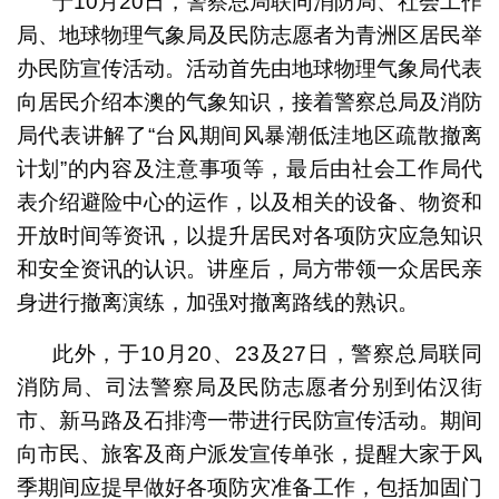
于10月20日，警察总局联同消防局、社会工作
局、地球物理气象局及民防志愿者为青洲区居民举
办民防宣传活动。活动首先由地球物理气象局代表
向居民介绍本澳的气象知识，接着警察总局及消防
局代表讲解了“台风期间风暴潮低洼地区疏散撤离
计划”的内容及注意事项等，最后由社会工作局代
表介绍避险中心的运作，以及相关的设备、物资和
开放时间等资讯，以提升居民对各项防灾应急知识
和安全资讯的认识。讲座后，局方带领一众居民亲
身进行撤离演练，加强对撤离路线的熟识。
此外，于10月20、23及27日，警察总局联同
消防局、司法警察局及民防志愿者分别到佑汉街
市、新马路及石排湾一带进行民防宣传活动。期间
向市民、旅客及商户派发宣传单张，提醒大家于风
季期间应提早做好各项防灾准备工作，包括加固门