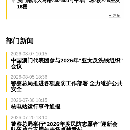
澳门南湾大马路730-804号中华广场7楼A-B座及
16楼
+ 更多
部门新闻
2026-08-07 10:15
中国澳门代表团参与2026年“亚太反洗钱组织”
会议
2026-08-05 18:36
警察总局推进各项夏防工作部署 全力维护公共
安全
2026-07-30 18:15
核电站运行事件通报
2026-07-20 18:10
警察总局举行“2026年度民防志愿者”迎新会
队伍成立五周年表扬卓越贡献