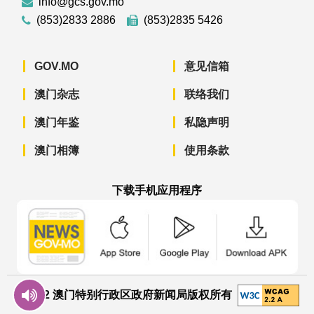
info@gcs.gov.mo
(853)2833 2886
(853)2835 5426
GOV.MO
意见信箱
澳门杂志
联络我们
澳门年鉴
私隐声明
澳门相簿
使用条款
下载手机应用程序
澳门政府新闻 APP - App Store 下载
澳门政府新闻 APP - Googl
澳门政府新闻 
© 2022 澳门特别行政区政府新闻局版权所有