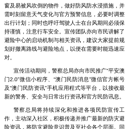
窗及易被风吹倒的物件，做好防风防水浸措施，并
需时刻留意天气变化与官方预警信息，必要时调整
出行计划；同时也呼吁驾驶人士在台风期间必须保
持谨慎，注意行车安全。宣传团队亦向市民讲解了
避险中心的启动机制与相关资讯，建议大家提前规
划好撤离路线与避险地点，以便在需要时能迅速应
对。
宣传活动期间，警察总局亦向市民推广“平安澳
门2.0”微信小程序、“澳门民防消息”微信官方帐号
及“澳门民防资讯”手机应用程式等平台，以接收最
新的警务、安全与日常出行资讯和官方民防讯息。
警察总局将持续深化和推进各项民防宣传工
作，主动深入社区，积极传递并推广最新的防灾避
险资讯，将防灾避险意识普及至社会各个层面。同