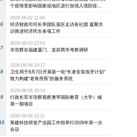
个疫情受影响国家或地区进行加强入境防疫措
施
2026-08-02 11:04
6
经济财政司司长率团队落区走访各社团 凝聚共
识推进经济民生各项工作
2026-08-03 22:03
7
岑浩辉在福建厦门、龙岩两市考察调研
2026-08-06 10:17
8
卫生局于8月7日开展新一轮“长者安装假牙计划”
致力构建“老有所医”的服务系统
2026-08-06 20:14
9
行政长官岑浩辉视察澳琴国际教育（大学）城
第一期项目
2026-08-06 22:21
10
筹建科技研发产业园工作组举行2026年第一次
会议