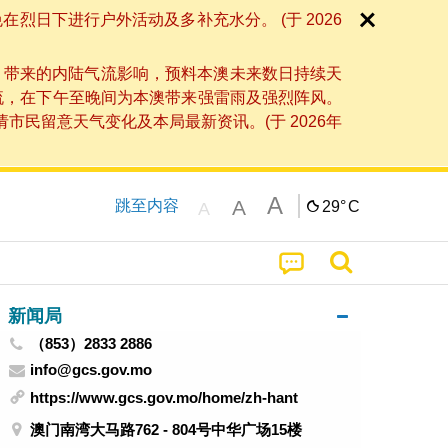
日下进行户外活动及多补充水分。 (于 2026
」带来的内陆气流影响，预料本澳未来数日持续天
流，在下午至晚间为本澳带来强雷雨及强烈阵风。
民留意天气变化及本局最新资讯。(于 2026年
A
A
跳至内容
29°
C
A
新闻局
（853）2833 2886
info@gcs.gov.mo
https://www.gcs.gov.mo/home/zh-hant
澳门南湾大马路762 - 804号中华广场15楼