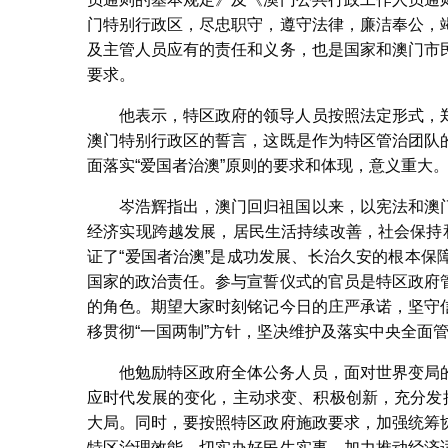
门特别行政区，尽忠职守，遵守法律，廉洁奉公，
及主管人员应有的责任和义务，也是国家和澳门市
要求。
他表示，特区政府的领导人员按照法定形式，
澳门特别行政区的誓言，这既是作为特区管治团队
面落实“爱国者治澳”原则的要求和体现，意义重大
岑浩辉指出，澳门回归祖国以来，以宪法和澳
经济实现跨越发展，居民生活持续改善，社会保持
证了“爱国者治澳”是成功发展、长治久安的根本
国家的政治责任。参与宣誓仪式的官员是特区政府
的角色。期望大家时刻铭记今日的庄严承诺，坚守
移贯彻“一国两制”方针，坚决维护及落实中央全面
他勉励特区政府全体公务人员，面对世界变局
应时代发展的变化，主动求变、积极创新，充分发
大局。同时，要按照特区政府施政要求，加强统筹
特区治理效能，切实办好民生实事，加力推动经济