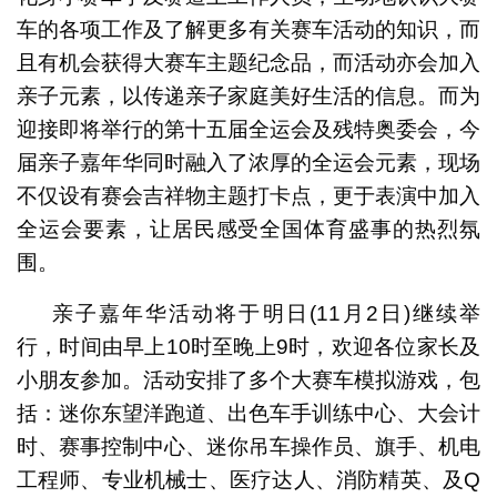
车的各项工作及了解更多有关赛车活动的知识，而
且有机会获得大赛车主题纪念品，而活动亦会加入
亲子元素，以传递亲子家庭美好生活的信息。而为
迎接即将举行的第十五届全运会及残特奥委会，今
届亲子嘉年华同时融入了浓厚的全运会元素，现场
不仅设有赛会吉祥物主题打卡点，更于表演中加入
全运会要素，让居民感受全国体育盛事的热烈氛
围。
亲子嘉年华活动将于明日(11月2日)继续举
行，时间由早上10时至晚上9时，欢迎各位家长及
小朋友参加。活动安排了多个大赛车模拟游戏，包
括：迷你东望洋跑道、出色车手训练中心、大会计
时、赛事控制中心、迷你吊车操作员、旗手、机电
工程师、专业机械士、医疗达人、消防精英、及Q