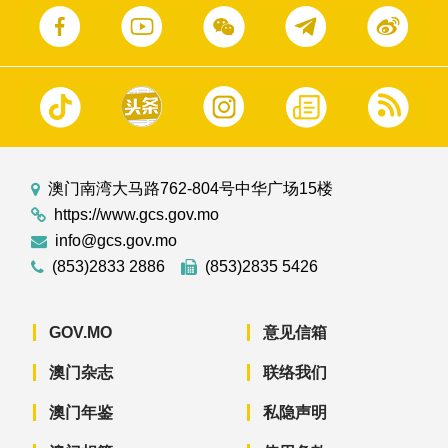
澳门南湾大马路762-804号中华广场15楼
https://www.gcs.gov.mo
info@gcs.gov.mo
(853)2833 2886
(853)2835 5426
GOV.MO
意见信箱
澳门杂志
联络我们
澳门年鉴
私隐声明