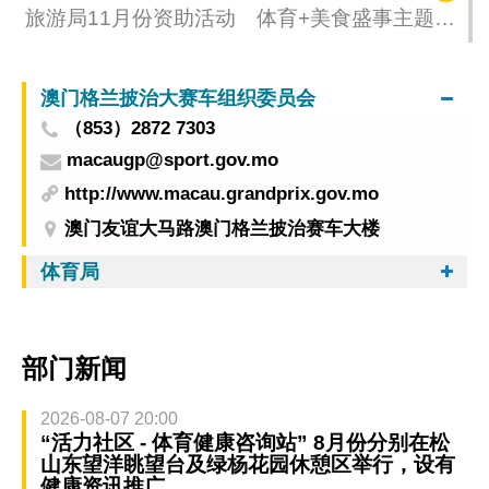
旅游局11月份资助活动 体育+美食盛事主题贯
穿整月
澳门格兰披治大赛车组织委员会
（853）2872 7303
macaugp@sport.gov.mo
http://www.macau.grandprix.gov.mo
澳门友谊大马路澳门格兰披治赛车大楼
体育局
部门新闻
2026-08-07 20:00
“活力社区 - 体育健康咨询站” 8月份分别在松
山东望洋眺望台及绿杨花园休憩区举行，设有
健康资讯推广