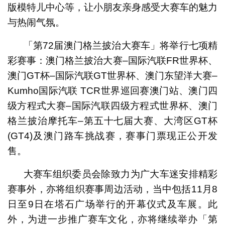
版模特儿中心等，让小朋友亲身感受大赛车的魅力
与热闹气氛。
「第72届澳门格兰披治大赛车」将举行七项精
彩赛事：澳门格兰披治大赛–国际汽联FR世界杯、
澳门GT杯–国际汽联GT世界杯、澳门东望洋大赛–
Kumho国际汽联 TCR世界巡回赛澳门站、澳门四
级方程式大赛–国际汽联四级方程式世界杯、澳门
格兰披治摩托车–第五十七届大赛、大湾区GT杯
(GT4)及澳门路车挑战赛，赛事门票现正公开发
售。
大赛车组织委员会除致力为广大车迷安排精彩
赛事外，亦将组织赛事周边活动，当中包括11月8
日至9日在塔石广场举行的开幕仪式及车展。此
外，为进一步推广赛车文化，亦将继续举办「第