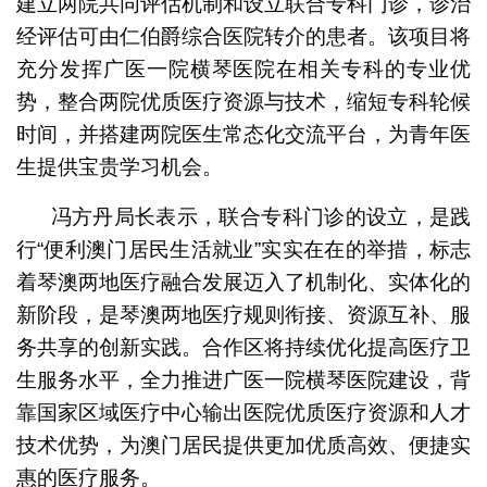
建立两院共同评估机制和设立联合专科门诊，诊治
经评估可由仁伯爵综合医院转介的患者。该项目将
充分发挥广医一院横琴医院在相关专科的专业优
势，整合两院优质医疗资源与技术，缩短专科轮候
时间，并搭建两院医生常态化交流平台，为青年医
生提供宝贵学习机会。
冯方丹局长表示，联合专科门诊的设立，是践
行“便利澳门居民生活就业”实实在在的举措，标志
着琴澳两地医疗融合发展迈入了机制化、实体化的
新阶段，是琴澳两地医疗规则衔接、资源互补、服
务共享的创新实践。合作区将持续优化提高医疗卫
生服务水平，全力推进广医一院横琴医院建设，背
靠国家区域医疗中心输出医院优质医疗资源和人才
技术优势，为澳门居民提供更加优质高效、便捷实
惠的医疗服务。