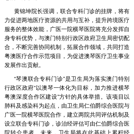
黄锦坤院长强调，联合专科门诊的挂牌，将有
力促进两地医疗资源的共用与互补，提升跨境医疗
服务的整体效能，广医一院横琴医院将充分发挥自
身专科优势，与澳门特别行政区政府卫生局密切配
合，不断完善协同机制，拓展合作领域，共同打造
粤澳医疗合作示范项目，为促进澳琴医疗卫生事业
发展作出贡献。
“琴澳联合专科门诊”是卫生局为落实澳门特别
行政区政府“以澳琴一体化为目标，加力推进横琴
粤澳深度合作区建设”方针的具体举措。该项目以
肺科及感染科为起点，由卫生局仁伯爵综合医院与
广医一院横琴医院合作，建立两院共同评估机制及
设立联合专科门诊，诊治经评估可由仁伯爵综合医
院转介患者。未来，卫生局将在此基础上累积经