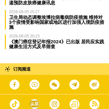
递预防皮肤癌健康讯息
2026-08-05 20:27
卫生局动态调整埃博拉病毒病防疫措施 维持对
3个疫情受影响国家或地区进行加强入境防疫措
施
2026-08-05 20:23
《澳门癌症登记年报2024》已出版 居民应实践
健康生活方式及早筛查
订阅频道