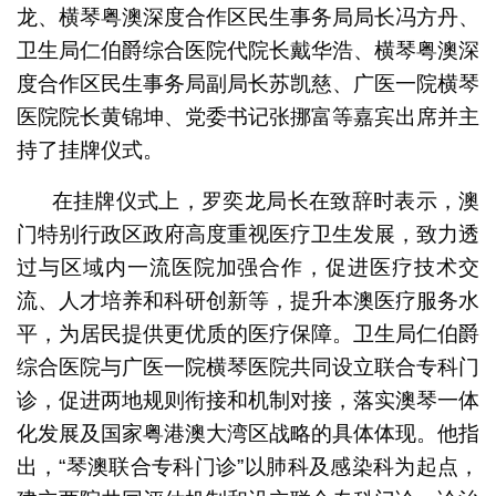
龙、横琴粤澳深度合作区民生事务局局长冯方丹、
卫生局仁伯爵综合医院代院长戴华浩、横琴粤澳深
度合作区民生事务局副局长苏凯慈、广医一院横琴
医院院长黄锦坤、党委书记张挪富等嘉宾出席并主
持了挂牌仪式。
在挂牌仪式上，罗奕龙局长在致辞时表示，澳
门特别行政区政府高度重视医疗卫生发展，致力透
过与区域内一流医院加强合作，促进医疗技术交
流、人才培养和科研创新等，提升本澳医疗服务水
平，为居民提供更优质的医疗保障。卫生局仁伯爵
综合医院与广医一院横琴医院共同设立联合专科门
诊，促进两地规则衔接和机制对接，落实澳琴一体
化发展及国家粤港澳大湾区战略的具体体现。他指
出，“琴澳联合专科门诊”以肺科及感染科为起点，