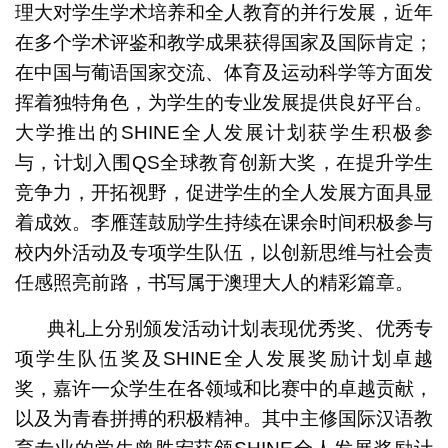
理大对学生学术培养和全人教育的并行发展，近年
在多个学术评鉴和教学成果获得国家及国际肯定；
在中国与葡语国家交流、体育及运动科学等方面发
挥着独特角色，为学生的专业发展提供良好平台。
大学推出的SHINE全人发展计划获学生积极参
与，计划入围QS全球教育创新大奖，在提升学生
竞争力，开拓视野，促进学生的全人发展方面具显
着成效。李雁莲鼓励学生持续在课余时间积极参与
校内外活动及专项学生队伍，以创新思维与社会责
任感照亮前路，书写属于澳理大人的精彩篇章。
典礼上分别颁发活动计划表现优秀奖、优秀专
项学生队伍奖及SHINE全人发展奖励计划卓越
奖，嘉许一众学生在各领域和比赛中的卓越贡献，
以及为青春拼搏的积极精神。其中主修国际汉语教