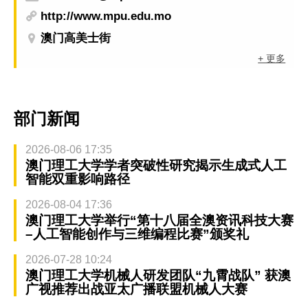
http://www.mpu.edu.mo
澳门高美士街
+ 更多
部门新闻
2026-08-06 17:35
澳门理工大学学者突破性研究揭示生成式人工
智能双重影响路径
2026-08-04 17:36
澳门理工大学举行“第十八届全澳资讯科技大赛
–人工智能创作与三维编程比赛”颁奖礼
2026-07-28 10:24
澳门理工大学机械人研发团队“九霄战队” 获澳
广视推荐出战亚太广播联盟机械人大赛