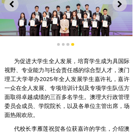
上一则
下一
1
2
3
4
嘉许礼表彰一众学生在各领域和比赛中的卓越贡献
为促进大学生全人发展，培育学生成为具国际
视野、专业能力与社会责任感的综合型人才，澳门
理工大学举办2025年全人发展学生嘉许礼，嘉许
一众在全人发展、专项培训计划及专项学生队伍方
面取得卓越成绩的三百多名学生。澳理大行政管理
委员会成员、学院院长，以及各单位主管出席，场
面热闹欢欣。
代校长李雁莲祝贺各位获嘉许的学生，介绍澳