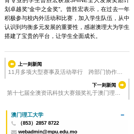
育专业的学生曾胜宏获颁SHINE全人发展奖励计
划卓越奖“金中之金奖”。曾胜宏表示，在过去一年
积极参与校内外活动和比赛，加入学生队伍，从中
认识到均衡多元发展的重要性，感谢澳理大为学生
搭建了宝贵的平台，让学生全面成长。
上一则新闻
11月多项大型赛事及活动举行 跨部门协作部
署临时交通安排 吁公众留意
下一则新闻
第十七届全澳资讯科技大赛颁奖礼于澳门理工
大学举行
澳门理工大学
（853）2857 8722
webadmin@mpu.edu.mo