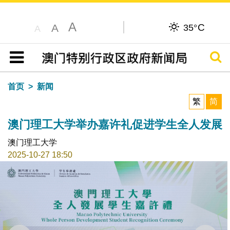
A
C
A
35°
A
搜寻
目录
首页
新闻
繁
简
澳门理工大学举办嘉许礼促进学生全人发展
澳门理工大学
2025-10-27 18:50