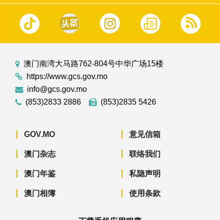
澳门南湾大马路762-804号中华广场15楼
https://www.gcs.gov.mo
info@gcs.gov.mo
(853)2833 2886
(853)2835 5426
GOV.MO
意见信箱
澳门杂志
联络我们
澳门年鉴
私隐声明
澳门相簿
使用条款