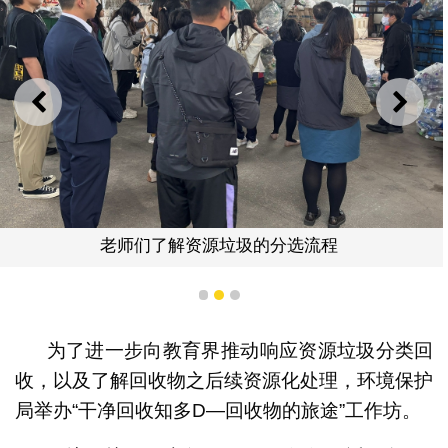
上一则
下一
老师们了解资源垃圾的分选流程
1
2
3
为了进一步向教育界推动响应资源垃圾分类回
收，以及了解回收物之后续资源化处理，环境保护
局举办“干净回收知多D—回收物的旅途”工作坊。