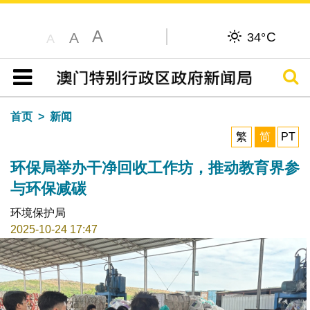
A
C
A
34°
A
搜寻
目录
首页
新闻
繁
简
PT
环保局举办干净回收工作坊，推动教育界参
与环保减碳
环境保护局
2025-10-24 17:47