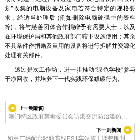
划”收集的电脑设备及家电若符合特定的规格要
求，经适当处理后 (例如删除电脑硬碟中的资料
等)，将与慈善团体合作捐赠予有需要人士，以及
在环境保护局和其他政府部门辖下设施使用；其余
不具条件作捐赠及重用的设备将进行拆解并资源化
处理有关部件。
透过是次工作坊，进一步推动“绿色学校”参与
干净回收，并培养下一代实践环保减碳行为。
上一则新闻
澳门特区政府禁毒委员会访港交流防治滥药工
作
下一则新闻
如意广场配合轻轨东线ES1车站施工调整围封范