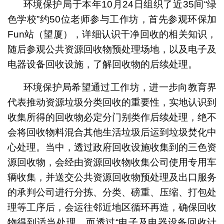
环境保护局于本年10月24日组织了近35间“绿
色学校”约50位老师参与工作坊，首先参观环保加
Fun站（望厦），详细认识干净回收的相关知识，
随后参观公共资源回收物预处理场地，以及电子及
电器设备回收设施，了解回收物的后续处理。
环境保护局希望通过工作坊，进一步向教育界
代表推动资源垃圾分类回收的重要性，实地认识到
收集所得的回收物必定分门别类作后续处理，绝不
会将回收物料混合其他生活垃圾后运到垃圾焚化中
心处理。当中，透过政府回收设施收集到的三色资
源回收物，会经由资源回收物收集公司使用专用车
辆收集，并送交公共资源回收物预处理及出口服务
的承判公司进行分拣、分类、磅重、压缩、打包处
理等工序后，会运往邻近地区循环再造，确保回收
物得到适当处理。而透过“电子及电器设备回收计