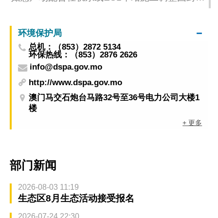
围
环境保护局
总机：（853）2872 5134
环保热线：（853）2876 2626
info@dspa.gov.mo
http://www.dspa.gov.mo
澳门马交石炮台马路32号至36号电力公司大楼1
楼
+ 更多
部门新闻
2026-08-03 11:19
生态区8月生态活动接受报名
2026-07-24 22:30