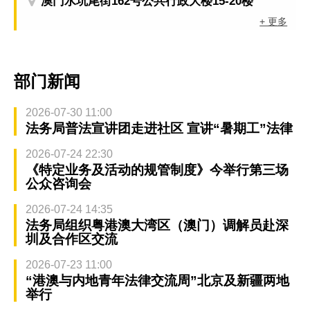
澳门水坑尾街162号公共行政大楼15-20楼
+ 更多
部门新闻
2026-07-30 11:00
法务局普法宣讲团走进社区 宣讲“暑期工”法律
2026-07-24 22:30
《特定业务及活动的规管制度》今举行第三场
公众咨询会
2026-07-24 14:35
法务局组织粤港澳大湾区（澳门）调解员赴深
圳及合作区交流
2026-07-23 11:00
“港澳与内地青年法律交流周”北京及新疆两地
举行