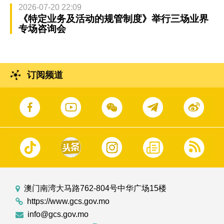
2026-07-20 22:09
《特定业务及活动的规管制度》举行三场业界
专场咨询会
订阅频道
澳门南湾大马路762-804号中华广场15楼
https://www.gcs.gov.mo
info@gcs.gov.mo