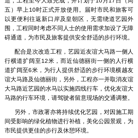
造，工程至今大致完成，并计划于10月17日（周
五）早上10时正式开放使用。届时市民和旅客可
以更便利往返新口岸及皇朝区，无需绕道艺园外
围，工程同时考虑不同人士的使用需求加设了无障
碍通道，为市民及旅客提供安全舒适的步行环境。
配合是次改造工程，艺园近友谊大马路一侧人
行横道扩阔至12米，而近仙德丽街一侧的人行横
道扩阔至6米，为行人提供舒适的步行环境横越友
谊大马路及仙德丽街，另外，工程亦一并取消友谊
大马路近艺园的水马以实施四线行车，优化友谊大
马路的行车环境，请驾驶者留意现场的交通调整。
另外，市政署亦将持续优化艺园，对因施工期
间受影响的绿化植物进行补植，美化公园景观，为
市民提供更佳的步行及休憩环境。