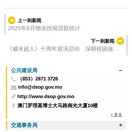
上一则新闻
2025年8月物业按揭贷款统计
下一则新闻
《威水超人》十周年巡演启动 深耕校园做好
节水教育
公共建设局
（853）2871 3726
info@dsop.gov.mo
http://www.dsop.gov.mo
澳门罗理基博士大马路南光大厦10楼
+ 更多
交通事务局