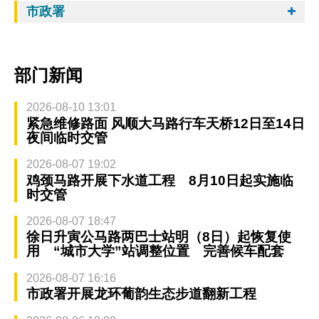
市政署
部门新闻
2026-08-10 13:01
紧急维修路面 风顺大马路行车天桥12日至14日
夜间临时交管
2026-08-07 19:02
鸡颈马路开展下水道工程 8月10日起实施临
时交管
2026-08-07 18:47
徐日升寅公马路两巴士站明（8日）起恢复使
用 “城市大学”站调整位置 完善候车配套
2026-08-07 16:16
市政署开展龙环葡韵生态步道翻新工程