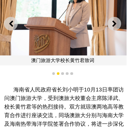
上一则
下一
澳门旅游大学校长黄竹君致词
1
2
3
4
5
海南省人民政府省长刘小明于10月13日率团访
问澳门旅游大学，受到澳旅大校董会主席陈泽武、
校长黄竹君等的热烈接待。双方就琼澳两地高等教
育合作进行座谈交流，同场澳旅大分别与海南大学
及海南热带海洋学院签署合作协议，将进一步深化