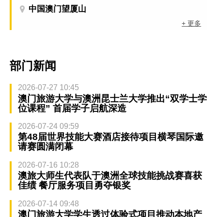
中国澳门望厦山
+ 更多
部门新闻
2026-07-27 10:45
澳门旅游大学与澳洲昆士兰大学推出“双学士学
位课程” 首届学子启航深造
2026-07-24 09:59
第48届世界技能大赛酒店接待项目横琴国际邀
请赛圆满闭幕
2026-07-16 10:28
澳旅大师生代表队于澳洲全球技能挑战赛喜获
佳绩 餐厅服务项目勇夺银奖
2026-07-14 09:48
澳门旅游大学学生透过体验式项目推动本地产