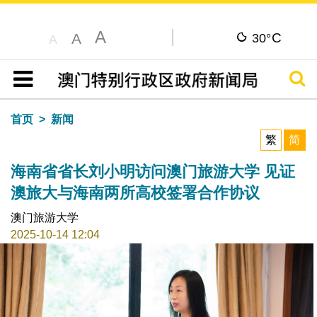
A
C
A
30°
A
搜寻
目录
首页
新闻
繁
简
海南省省长刘小明访问澳门旅游大学 见证
澳旅大与海南两所高校签署合作协议
澳门旅游大学
2025-10-14 12:04