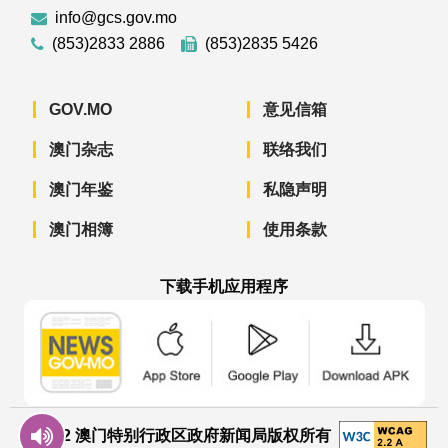
info@gcs.gov.mo
(853)2833 2886
(853)2835 5426
GOV.MO
意见信箱
澳门杂志
联络我们
澳门年鉴
私隐声明
澳门相簿
使用条款
下载手机应用程序
澳门政府新闻 APP - App Store 下载
澳门政府新闻 APP - Googl
澳门政府新闻 
© 2022 澳门特别行政区政府新闻局版权所有