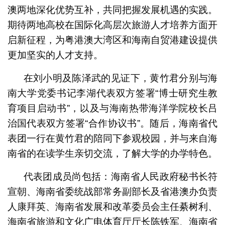
澳两地深化优势互补，共同把握发展机遇的实践。
期待两地高校在国际化高层次旅游人才培养方面开
启新征程，为粤港澳大湾区和海南自贸港建设提供
更加坚实的人才支持。
在刘小明及陈泽武的见证下，黄竹君分别与海
南大学党委书记李湖代表双方签署“博士研究生教
育项目启动书”，以及与海南热带海洋学院校长吕
治国代表双方签署“合作协议书”。随后，海南省代
表团一行在黄竹君的陪同下参观校园，并与来自海
南省的在读学生亲切交流，了解大学的办学特色。
代表团成员尚包括：海南省人民政府秘书长符
宣朝、海南省委统战部常务副部长及省港澳办负责
人康拜英、海南省发展和改革委员会主任綦树利、
海南省旅游和文化广电体育厅厅长陈铁军、海南省