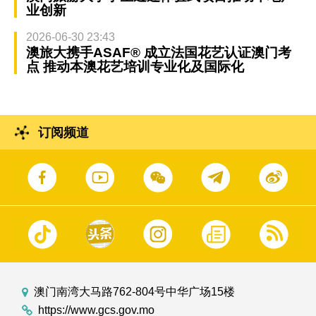
业创新
2026-06-30 23:43
澳旅大携手ASAF® 成立法国花艺认证澳门考
点 推动本澳花艺培训专业化及国际化
订阅频道
澳门南湾大马路762-804号中华广场15楼
https://www.gcs.gov.mo