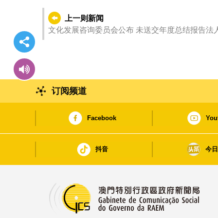
上一则新闻
文化发展咨询委员会公布 未送交年度总结报告法
订阅频道
Facebook
You
抖音
今