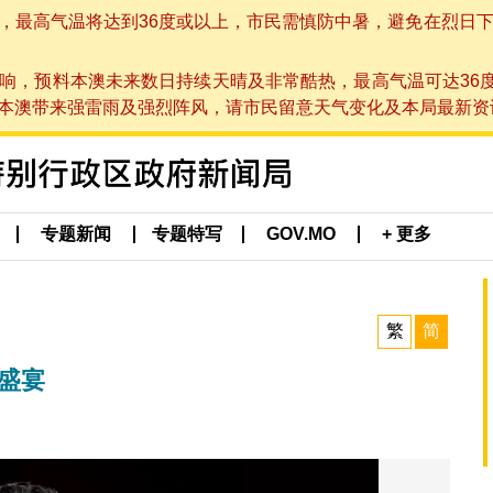
高气温将达到36度或以上，市民需慎防中暑，避免在烈日下进行户
响，预料本澳未来数日持续天晴及非常酷热，最高气温可达36
带来强雷雨及强烈阵风，请市民留意天气变化及本局最新资讯。(于 2
专题新闻
专题特写
GOV.MO
+ 更多
繁
简
盛宴