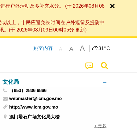
外活动及多补充水分。 (于 2026年08月08
度或以上，市民应避免长时间在户外逗留及提防中
026年08月09日00时05分 更新)
A
A
跳至内容
31°
C
A
文化局
（853）2836 6866
webmaster@icm.gov.mo
http://www.icm.gov.mo
澳门塔石广场文化局大楼
+ 更多