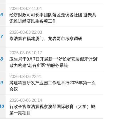
施
2026-08-02 11:04
6
经济财政司司长率团队落区走访各社团 凝聚共
识推进经济民生各项工作
2026-08-03 22:03
7
岑浩辉在福建厦门、龙岩两市考察调研
2026-08-06 10:17
8
卫生局于8月7日开展新一轮“长者安装假牙计划”
致力构建“老有所医”的服务系统
2026-08-06 22:21
9
筹建科技研发产业园工作组举行2026年第一次
会议
2026-08-06 20:14
10
行政长官岑浩辉视察澳琴国际教育（大学）城
第一期项目