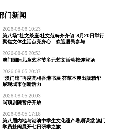
部门新闻
2026-08-06 10:23
第八场“社文茶座‧社文范畴齐齐倾”8月20日举行
聚焦文体生活点亮身心 欢迎居民参与
2026-08-05 20:53
澳门国际儿童艺术节多元艺文活动接连登场
2026-08-05 20:37
“澳门馆”再度亮相香港书展 荟萃本澳出版精华
展现城市创新活力
2026-08-05 20:03
岗顶剧院暂停开放
2026-08-05 17:18
第八届内地与港澳中学生文化遗产暑期课堂 澳门
学员赴闽展开七日研学之旅