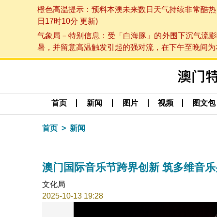
橙色高温提示：预料本澳未来数日天气持续非常酷热，最
日17时10分 更新)
气象局－特别信息：受「白海豚」的外围下沉气流影
暑，并留意高温触发引起的强对流，在下午至晚间为本澳
首页
新闻
图片
视频
图文包
首页
新闻
澳门国际音乐节跨界创新 筑多维音乐
文化局
2025-10-13 19:28