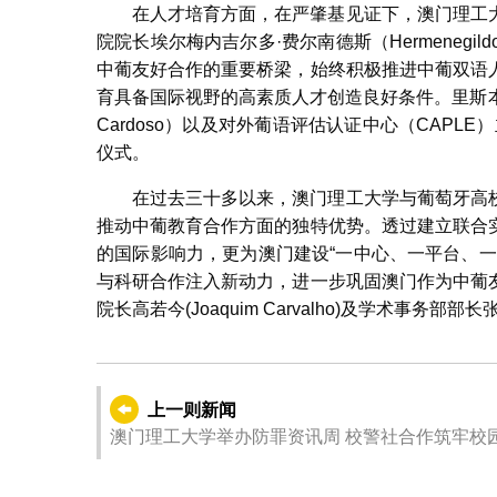
在人才培育方面，在严肇基见证下，澳门理工
院院长埃尔梅内吉尔多·费尔南德斯（Hermenegil
中葡友好合作的重要桥梁，始终积极推进中葡双语
育具备国际视野的高素质人才创造良好条件。里斯本大学
Cardoso）以及对外葡语评估认证中心（CAPLE）主
仪式。
在过去三十多以来，澳门理工大学与葡萄牙高
推动中葡教育合作方面的独特优势。透过建立联合
的国际影响力，更为澳门建设“一中心、一平台、
与科研合作注入新动力，进一步巩固澳门作为中葡
院长高若今(Joaquim Carvalho)及学术事
上一则新闻
澳门理工大学举办防罪资讯周 校警社合作筑牢校