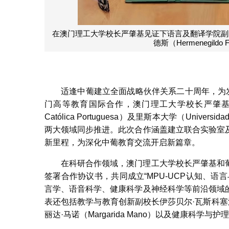
澳门理工大学校长严肇基和葡萄牙天主教大学副校长纳尔逊·
适逢中葡建立全面战略伙伴关系二十周年，为
门高等教育国际合作，澳门理工大学校长严肇基一行
Católica Portuguesa）及里斯本大学（Unive
两大领域同步推进。此次合作涵盖建立联合实验室
新里程，为深化中葡教育交流开启新篇章。
在科研合作领域，澳门理工大学校长严肇基和葡萄牙天
签署合作协议书，共同成立“MPU-UCP认知、
言学、语音科学、健康科学及神经科学等前沿领域
表还包括教学与教育创新副校长伊莎贝尔·瓦斯科塞洛斯（I
丽达·马诺（Margarida Mano）以及健康科学与护理