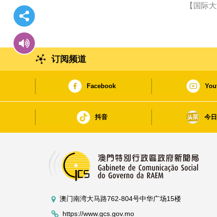
【国际大
订阅频道
Facebook
You
抖音
今
澳门南湾大马路762-804号中华广场15楼
https://www.gcs.gov.mo