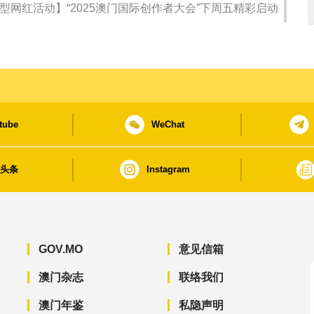
型网红活动】“2025澳门国际创作者大会”下周五精彩启动
tube
WeChat
日头条
Instagram
GOV.MO
意见信箱
澳门杂志
联络我们
澳门年鉴
私隐声明