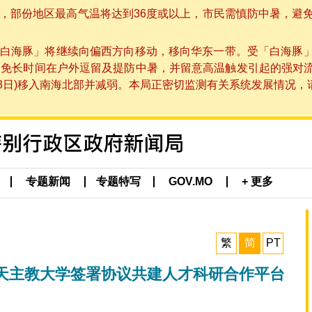
部份地区最高气温将达到36度或以上，市民需慎防中暑，避免在烈
白海豚」将继续向偏西方向移动，移向华东一带。受「白海豚
避免长时间在户外逗留及提防中暑，并留意高温触发引起的强对
8日)移入南海北部并减弱。本局正密切监测有关系统发展情况，请市
专题新闻
专题特写
GOV.MO
+ 更多
繁
简
PT
天主教大学签署协议共建人才科研合作平台