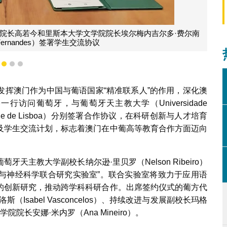
里贝罗（Nelson Ribeiro）签署合作协议书成立联合实
验室
1
2
3
发挥澳门作为中国与葡语国家“精准联系人”的作用，深化澳
访问葡萄牙，与葡萄牙天主教大学（Universidade
rsidade de Lisboa）分别签署合作协议，在科研创新与人才培育
及学生交流计划，标志着澳门在中葡高等教育合作方面迈向
主教大学副校长纳尔逊·里贝罗（Nelson Ribeiro）
语言与神经科学联合研究实验室”。联合实验室将致力于应用语
的创新研究，推动跨学科科研合作。出席签约仪式的葡方代
sabel Vasconcelos）、持续改进与发展副校长玛格
学院院长安娜·米内罗（Ana Mineiro）。