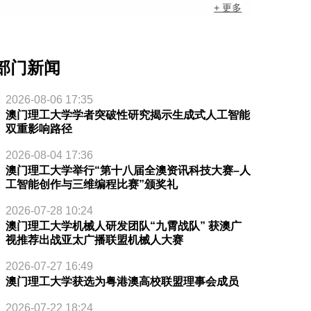
+ 更多
部门新闻
2026-08-06 17:35
澳门理工大学学者突破性研究揭示生成式人工智能
双重影响路径
2026-08-04 17:36
澳门理工大学举行“第十八届全澳资讯科技大赛–人
工智能创作与三维编程比赛”颁奖礼
2026-07-28 10:24
澳门理工大学机械人研发团队“九霄战队” 获澳广
视推荐出战亚太广播联盟机械人大赛
2026-07-27 16:49
澳门理工大学获选为粤港澳高校联盟理事会成员
2026-07-22 18:24