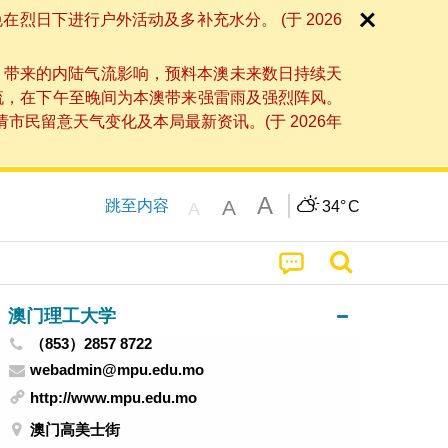
日下进行户外活动及多补充水分。 (于 2026
」带来的内陆气流影响，预料本澳未来数日持续天
流，在下午至晚间为本澳带来强雷雨及强烈阵风。
民留意天气变化及本局最新资讯。(于 2026年
A
A
跳至内容
34°
C
A
澳门理工大学
（853）2857 8722
webadmin@mpu.edu.mo
http://www.mpu.edu.mo
澳门高美士街