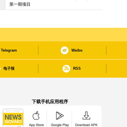
第一期项目
Telegram
Weibo
电子报
RSS
下载手机应用程序
澳门政府新闻 APP - App Store 下载
澳门政府新闻 APP - Google Pla
澳门政府新闻 APP -