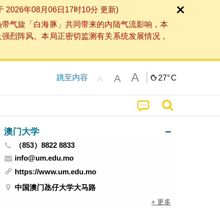
6年08月06日17时10分 更新)
热带气旋「白海豚」共同带来的内陆气流影响，本
及强烈阵风。本局正密切监测有关系统发展情况，
A
A
跳至内容
27°
C
A
澳门大学
（853）8822 8833
info@um.edu.mo
https://www.um.edu.mo
中国澳门氹仔大学大马路
+ 更多