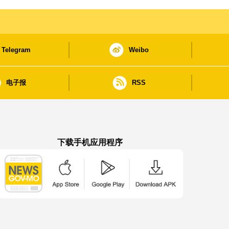
Telegram
Weibo
电子报
RSS
下载手机应用程序
澳门政府新闻 APP - App Store 下载
澳门政府新闻 APP - Google Pla
澳门政府新闻 APP -