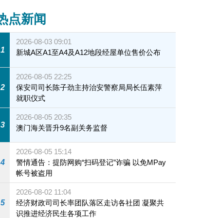
热点新闻
2026-08-03 09:01
1
新城A区A1至A4及A12地段经屋单位售价公布
2026-08-05 22:25
2
保安司司长陈子劲主持治安警察局局长伍素萍
就职仪式
2026-08-05 20:35
3
澳门海关晋升9名副关务监督
2026-08-05 15:14
4
警情通告：提防网购“扫码登记”诈骗 以免MPay
帐号被盗用
2026-08-02 11:04
5
经济财政司司长率团队落区走访各社团 凝聚共
识推进经济民生各项工作