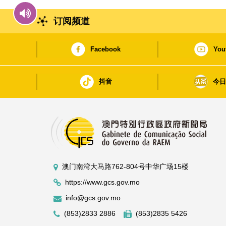
订阅频道
Facebook
You
抖音
今
澳门南湾大马路762-804号中华广场15楼
https://www.gcs.gov.mo
info@gcs.gov.mo
(853)2833 2886
(853)2835 5426