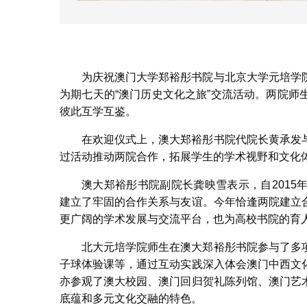
为庆祝澳门大学郑裕彤书院与北京大学元培学
为期七天的“澳门历史文化之旅”交流活动。两院
彼此互学互鉴。
在欢迎仪式上，澳大郑裕彤书院代院长黄承发
过活动推动两院合作，拓展学生的学术视野和文化
澳大郑裕彤书院副院长龚映雪表示，自201
建立了牢固的合作关系与友谊。今年恰逢两院建立
更广阔的学术发展与交流平台，也为高校书院的育
北大元培学院师生在澳大郑裕彤书院参与了多
子球体验课等，通过互动实践深入体会澳门中西文
亦参观了澳大校园、澳门回归贺礼陈列馆、澳门艺
底蕴和多元文化交融的特色。