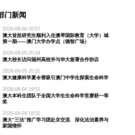
部门新闻
2026-08-06 20:57
澳大首批研究生顺利入住澳琴国际教育（大学）城
第一期——澳门大学办学点（德智广场）
2026-08-05 20:34
澳大校长访问福州高校并与华大签署合作协议
2026-08-05 20:31
澳大健康科学夏令营吸引澳门中学生探索生命科学
2026-08-04 19:51
澳大本科生团队于全国大学生生命科学竞赛获一等
奖
2026-08-04 18:32
澳大“三法”推广学习团赴京交流 深化法治素养与
家国情怀