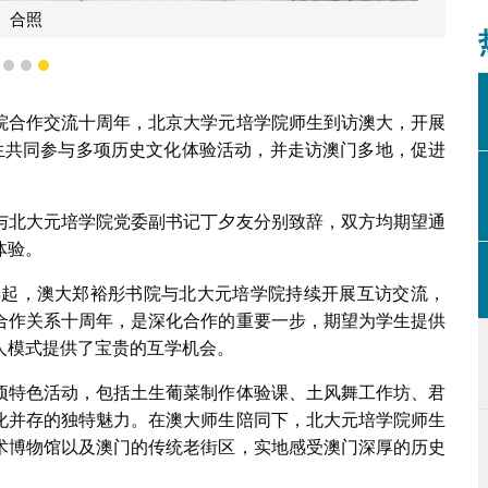
合照
1
2
3
院合作交流十周年，北京大学元培学院师生到访澳大，开展
师生共同参与多项历史文化体验活动，并走访澳门多地，促进
与北大元培学院党委副书记丁夕友分别致辞，双方均期望通
体验。
5年起，澳大郑裕彤书院与北大元培学院持续开展互访交流，
合作关系十周年，是深化合作的重要一步，期望为学生提供
人模式提供了宝贵的互学机会。
项特色活动，包括土生葡菜制作体验课、土风舞工作坊、君
化并存的独特魅力。在澳大师生陪同下，北大元培学院师生
术博物馆以及澳门的传统老街区，实地感受澳门深厚的历史