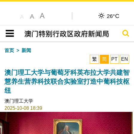
A
C
A
26°
A
搜寻
目录
首页
新闻
繁
简
PT
EN
澳门理工大学与葡萄牙科英布拉大学共建智
慧养生营养科技联合实验室打造中葡科技枢
纽
澳门理工大学
2025-10-08 18:39