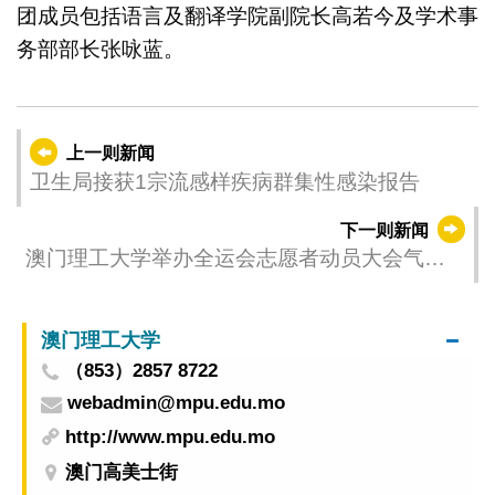
团成员包括语言及翻译学院副院长高若今及学术事
务部部长张咏蓝。
上一则新闻
卫生局接获1宗流感样疾病群集性感染报告
下一则新闻
澳门理工大学举办全运会志愿者动员大会气氛
热烈
澳门理工大学
（853）2857 8722
webadmin@mpu.edu.mo
http://www.mpu.edu.mo
澳门高美士街