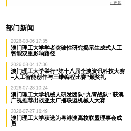
+ 更多
部门新闻
2026-08-06 17:35
澳门理工大学学者突破性研究揭示生成式人工
智能双重影响路径
2026-08-04 17:36
澳门理工大学举行“第十八届全澳资讯科技大赛
–人工智能创作与三维编程比赛”颁奖礼
2026-07-28 10:24
澳门理工大学机械人研发团队“九霄战队” 获澳
广视推荐出战亚太广播联盟机械人大赛
2026-07-27 16:49
澳门理工大学获选为粤港澳高校联盟理事会成
员