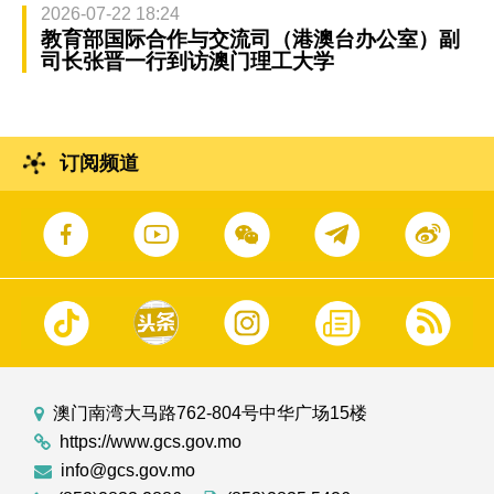
2026-07-22 18:24
教育部国际合作与交流司（港澳台办公室）副
司长张晋一行到访澳门理工大学
订阅频道
澳门南湾大马路762-804号中华广场15楼
https://www.gcs.gov.mo
info@gcs.gov.mo