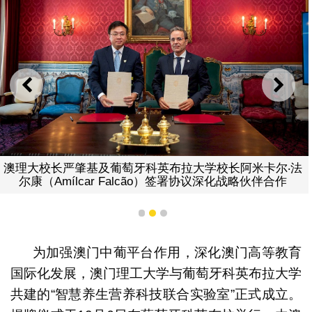
上一则
下一
澳理大校长严肇基及葡萄牙科英布拉大学校长阿米卡尔‧法
尔康（Amílcar Falcão）签署协议深化战略伙伴合作
1
2
3
为加强澳门中葡平台作用，深化澳门高等教育
国际化发展，澳门理工大学与葡萄牙科英布拉大学
共建的“智慧养生营养科技联合实验室”正式成立。