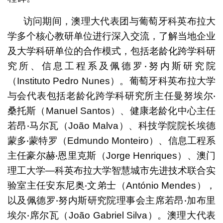
访问期间，澳理大代表团与葡萄牙科英布拉大
学多个核心教研单位进行深入交流，了解当地企业
及大学科研单位的合作模式，包括老龄化跨学科研
究所、信息工程系及佩德罗‧努内斯研究院
（Instituto Pedro Nunes）。葡萄牙科英布拉大学
与会代表包括老龄化跨学科研究所主任曼努埃尔‧
桑托斯（Manuel Santos）、健康老龄化中心主任
若昂‧马尔瓦（João Malva）、科技学院院长埃德
蒙多‧蒙特罗（Edmundo Monteiro）、信息工程系
主任豪尔赫‧恩里克斯（Jorge Henriques）、澳门
理工大学—科英布拉大学智慧城市先进技术联合实
验室主任安东尼奥‧文弟士（António Mendes），
以及佩德罗‧努内斯研究院理事会主席若昂‧加布里
埃尔‧席尔瓦（João Gabriel Silva）。澳理大代表