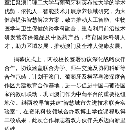
室汇聚澳门理工大学与葡萄牙科英布拉大学的学术
优势，依托人工智能技术开展康养领域研究，为大
健康提供智慧解决方案，致力推动人工智能、生物
医学与卫生保健的跨学科融合，重点利用前沿技术
研发营养保健品及中医药产品，培育国际科研人
才，助力区域发展，推动澳门及全球大健康发展。
揭幕仪式上，两校校长签署协议深化战略伙伴
合作。协议涵盖联合办学、师生交流及协同科研等
合作范畴，计划于澳门、葡萄牙及横琴粤澳深度合
作区共建教育合作基地，进一步促进中国与葡语国
家的教研联动，巩固澳门作为中葡平台的重要枢纽
地位。继两校早前共建“智慧城市先进技术联合实
验室”，在资讯科技领域合办双博士学位课程取得
丰硕成果，此次合作标志着双方伙伴关系迈向新里
程碑。