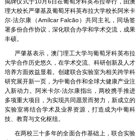
揭牌仪式于10月6日在葡萄牙科英布拉举行，由澳
理大校长严肇基及葡萄牙科英布拉大学校长阿米卡
尔‧法尔康（Amílcar Falcão）共同主礼，同场签
署多份合作协议，深化联合办学和学术交流，成果
丰硕。
严肇基表示，澳门理工大学与葡萄牙科英布拉
大学合作历史悠久，在学术交流、科研创新及人才
培养方面效益显着。创建联合实验室为相关跨学科
研究展开新一页，为中葡合作和全球大健康产业注
入新动力。阿米卡尔‧法尔康指出，两校携手推进
多项重大项目，为实现共同愿景而努力，新成立的
实验室将结合学术及业界资源，打造成为中葡科
技、教育与文化枢纽。
在两校三十多年的全面合作基础上，联合实验