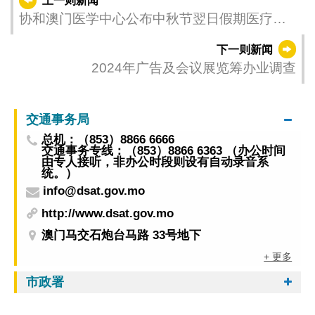
上一则新闻
协和澳门医学中心公布中秋节翌日假期医疗服
务安排
下一则新闻
2024年广告及会议展览筹办业调查
交通事务局
总机：（853）8866 6666
交通事务专线：（853）8866 6363 （办公时间
由专人接听，非办公时段则设有自动录音系
统。）
info@dsat.gov.mo
http://www.dsat.gov.mo
澳门马交石炮台马路 33号地下
+ 更多
市政署