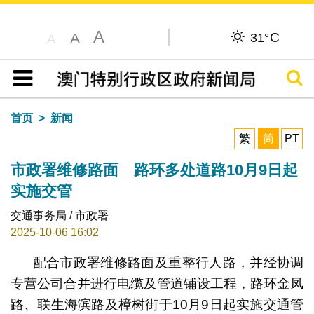
A
C
A
31°
A
搜寻
目录
首页
新闻
繁
简
PT
市政署维修路面 路环多处道路10月9日起
实施交管
交通事务局 / 市政署
2025-10-06 16:02
配合市政署维修路面及重整行人路，并经协调
专营公司合并进行电缆及管道铺设工程，路环金凤
路、联生海滨路及樟树街于10月9日起实施交通管