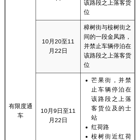
该路段之上落客货
位
樟树街与桉树街之
间的一段金凤路，
10月20至11
并禁止车辆停泊在
月22日
该路段之上落客货
位
芒果街，并禁
止车辆停泊在
该路段之上落
有限度通
客货位及的士
10月9日至11
车
站
月22日
红荷路
桉树街近红荷