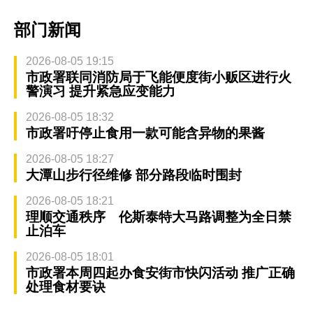
部门新闻
2026-08-05 19:15
市政署联同消防局于飞能便度街小贩区进行火
警演习 提升紧急应变能力
2026-08-05 18:32
市政署吁停止食用一款可能含异物的果酱
2026-08-05 18:27
大潭山步行径维修 部分路段临时围封
2026-08-05 18:21
理顺交通秩序 伦斯泰特大马路调整为全日禁
止泊车
2026-08-05 18:01
市政署本周四起办食安街市快闪活动 推广正确
处理食材要诀