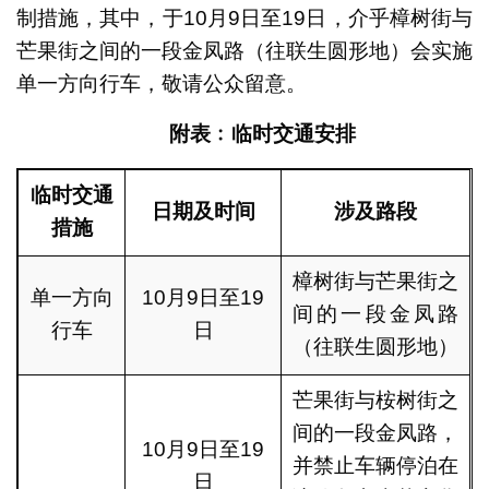
制措施，其中，于10月9日至19日，介乎樟树街与
芒果街之间的一段金凤路（往联生圆形地）会实施
单一方向行车，敬请公众留意。
附表﹕临时交通安
排
临时交通
日期及时间
涉及路段
措施
樟树街与芒果街之
单一方向
10月9日至19
间的一段金凤路
行车
日
（往联生圆形地）
芒果街与桉树街之
间的一段金凤路，
10月9日至19
并禁止车辆停泊在
日