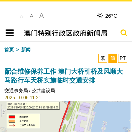
A
C
A
26°
A
搜寻
目录
首页
新闻
繁
简
PT
配合维修保养工作 澳门大桥引桥及风顺大
马路行车天桥实施临时交通安排
交通事务局 / 公共建设局
2025-10-06 11:21