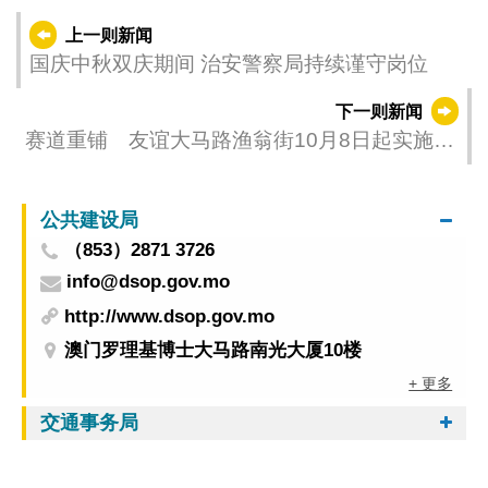
上一则新闻
国庆中秋双庆期间 治安警察局持续谨守岗位
下一则新闻
赛道重铺 友谊大马路渔翁街10月8日起实施临
时交管
公共建设局
（853）2871 3726
info@dsop.gov.mo
http://www.dsop.gov.mo
澳门罗理基博士大马路南光大厦10楼
+ 更多
交通事务局