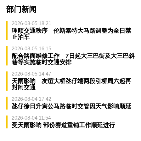
部门新闻
2026-08-05 18:21
理顺交通秩序 伦斯泰特大马路调整为全日禁
止泊车
2026-08-05 16:15
配合路面维修工作 7日起大三巴街及大三巴斜
巷等实施临时交通安排
2026-08-05 14:47
天雨影响 友谊大桥氹仔端两段引桥周六起再
封闭交通
2026-08-04 17:42
氹仔徐日升寅公马路临时交管因天气影响顺延
2026-08-04 11:54
受天雨影响 部份赛道重铺工作顺延进行