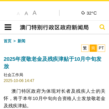
A
C
A
32°
A
搜寻
目录
首页
新闻
繁
简
PT
2025年度敬老金及残疾津贴于10月中旬发
放
社会工作局
2025-10-06 14:47
澳门特区政府为体现对长者及残疾人士的关
怀，将于本年10月中旬向合资格人士发放敬老金
及残疾津贴。