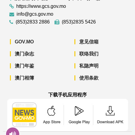
https://www.gcs.gov.mo
info@gcs.gov.mo
(853)2833 2886
(853)2835 5426
GOV.MO
意见信箱
澳门杂志
联络我们
澳门年鉴
私隐声明
澳门相簿
使用条款
下载手机应用程序
澳门政府新闻 APP - App Store 下载
澳门政府新闻 APP - Googl
澳门政府新闻 