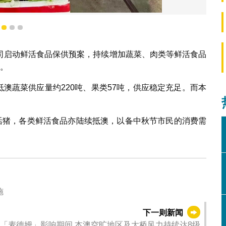
食品中秋节前后供应稳定
1
2
3
司启动鲜活食品保供预案，持续增加蔬菜、肉类等鲜活食品
定。
抵澳蔬菜供应量约220吨、果类57吨，供应稳定充足。而本
。
头活猪，各类鲜活食品亦陆续抵澳，以备中秋节市民的消费需
设施
下一则新闻
「麦德姆」影响期间 本澳空旷地区及大桥风力持续达8级