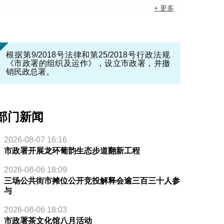
+ 更多
根据第9/2018号法律和第25/2018号行政法规
《市政署的组织及运作》，设立市政署，并撤
销民政总署。
部门新闻
2026-08-07 16:16
市政署开展龙环葡韵生态步道翻新工程
2026-08-06 18:09
三场公共街市摊位公开竞投解释会逾三百三十人参
与
2026-08-06 18:03
市政署茶文化馆八月活动