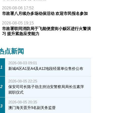
2026-08-06 17:52
市政署八月续办多场动保活动 欢迎市民报名参加
2026-08-05 19:15
市政署联同消防局于飞能便度街小贩区进行火警演
习 提升紧急应变能力
热点新闻
2026-08-03 09:01
1
新城A区A1至A4及A12地段经屋单位售价公布
2026-08-05 22:25
2
保安司司长陈子劲主持治安警察局局长伍素萍
就职仪式
2026-08-05 20:35
3
澳门海关晋升9名副关务监督