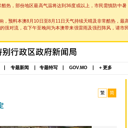
非常酷热，部份地区最高气温将达到36度或以上，市民需慎防中暑
，预料本澳8月10日至8月11日天气持续天晴及非常酷热，最
强对流，在下午至晚间为本澳带来强雷雨及强烈阵风，请市民留意
专题新闻
专题特写
GOV.MO
+ 更多
繁
简
定