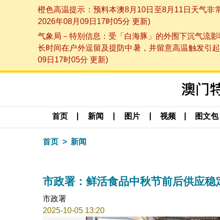
橙色高温提示：预料本澳8月10日至8月11日天气
2026年08月09日17时05分 更新)
气象局－特别信息：受「白海豚」的外围下沉气流影响
长时间在户外逗留及提防中暑，并留意高温触发引起的
09日17时05分 更新)
首页
新闻
图片
视频
图文包
首页
新闻
市政署：鲜活食品中秋节前后供应稳
市政署
2025-10-05 13:20