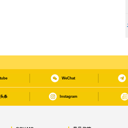
tube
WeChat
日头条
Instagram