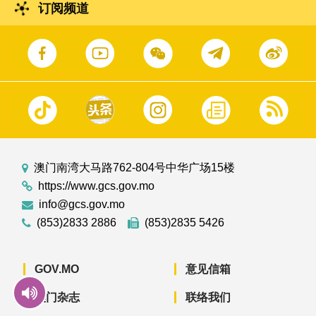
订阅频道
澳门南湾大马路762-804号中华广场15楼
https://www.gcs.gov.mo
info@gcs.gov.mo
(853)2833 2886
(853)2835 5426
GOV.MO
意见信箱
澳门杂志
联络我们