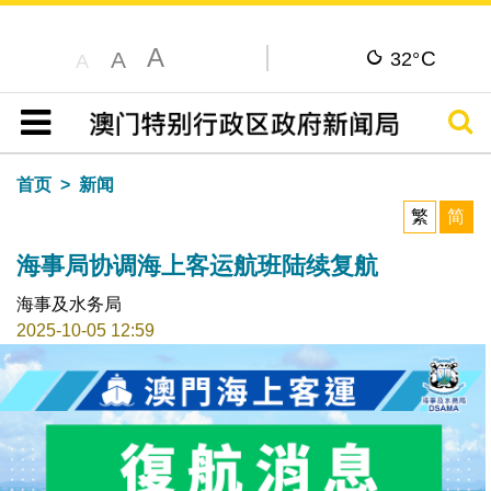
A
C
A
32°
A
搜寻
目录
首页
新闻
繁
简
海事局协调海上客运航班陆续复航
海事及水务局
2025-10-05 12:59