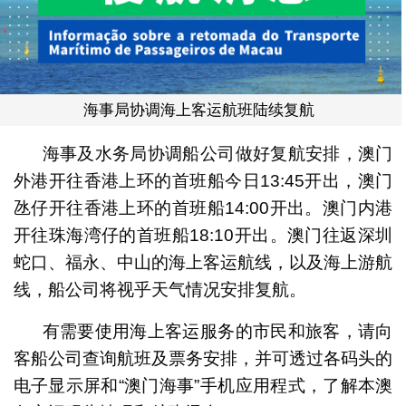
海事局协调海上客运航班陆续复航
海事及水务局协调船公司做好复航安排，澳门
外港开往香港上环的首班船今日13:45开出，澳门
氹仔开往香港上环的首班船14:00开出。澳门内港
开往珠海湾仔的首班船18:10开出。澳门往返深圳
蛇口、福永、中山的海上客运航线，以及海上游航
线，船公司将视乎天气情况安排复航。
有需要使用海上客运服务的市民和旅客，请向
客船公司查询航班及票务安排，并可透过各码头的
电子显示屏和“澳门海事”手机应用程式，了解本澳