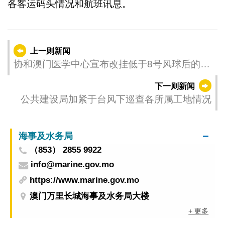
各客运码头情况和航班讯息。
上一则新闻
协和澳门医学中心宣布改挂低于8号风球后的服
务安排
下一则新闻
公共建设局加紧于台风下巡查各所属工地情况
海事及水务局
（853） 2855 9922
info@marine.gov.mo
https://www.marine.gov.mo
澳门万里长城海事及水务局大楼
+ 更多