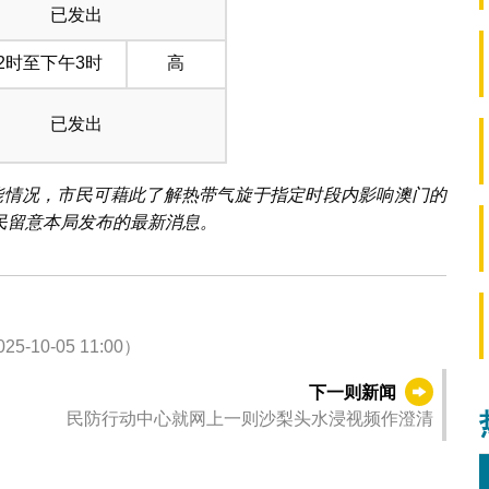
已发出
2时至下午3时
高
已发出
可能情况，市民可藉此了解热带气旋于指定时段内影响澳门的
民留意本局发布的最新消息。
0-05 11:00）
下一则新闻
民防行动中心就网上一则沙梨头水浸视频作澄清