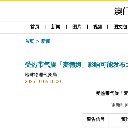
首页
新闻
图片
视频
图文包
首页
新闻
受热带气旋「麦德姆」影响可能发布之警告（
地球物理气象局
2025-10-05 10:00
受热带气旋「麦
更新时间: 
警告信号
预