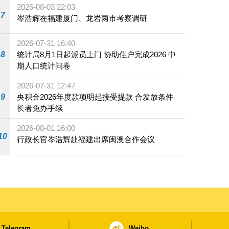
2026-08-03 22:03
7
岑浩辉在福建厦门、龙岩两市考察调研
2026-07-31 16:40
8
统计局8月1日起派员上门 协助住户完成2026 中
期人口统计问卷
2026-07-31 12:47
9
央积金2026年度款项明起接受提款 合发放条件
长者免办手续
2026-08-01 16:00
10
行政长官岑浩辉赴福建出席闽澳合作会议
Telegram
Weibo