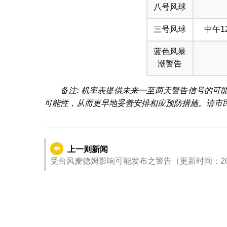
八号风球
三号风球
中午1
蓝色风暴
潮警告
备注: 机率表提供未来一至两天警告信号的
可能性，从而更早地妥善安排相应预防措施。请市
上一则新闻
受台风麦德姆影响可能发布之警告（更新时间：2025-1