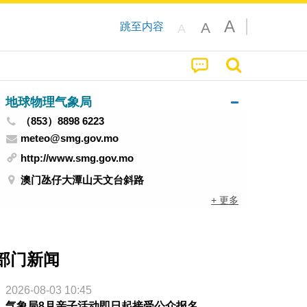
A
A
跳至内容
A
地球物理气象局
（853）8898 6223
meteo@smg.gov.mo
http://www.smg.gov.mo
澳门氹仔大潭山天文台斜路
+ 更多
部门新闻
2026-08-03 10:45
气象局8月亲子活动即日起接受公众报名