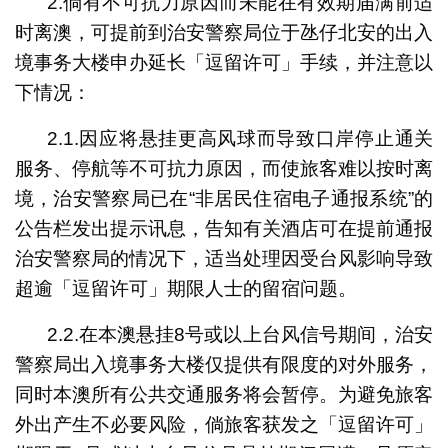
2.倘有不可抗力原因而未能在有效期届满前适
时离澳，可提前到治安警察局位于氹仔北安的出入
境事务大楼申办延长「逗留许可」手续，并注意以
下情况：
2.1.因应将悬挂更高风球而导致口岸停止通关
服务、停航等不可抗力原因，而使旅客难以按时离
境，治安警察局已在“非居民住宿电子通报系统”的
公告栏发出提示讯息，告知有关酒店可在提前通报
治安警察局的情况下，适当处理因受台风影响导致
超逾「逗留许可」期限人士的留宿问题。
2.2.在本澳悬挂8号或以上台风信号期间，治安
警察局出入境事务大楼仅提供有限度的对外服务，
同时本澳所有公共交通服务将会暂停。为避免旅客
外出产生不必要风险，倘旅客获发之「逗留许可」