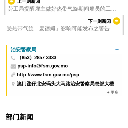
上一则新闻
劳工局提醒雇主做好热带气旋期间雇员的工作
安排
下一则新闻
受热带气旋「麦德姆」影响可能发布之警告
（更新时间：2025-10-04 23:00）
治安警察局
（853）2857 3333
psp-info@fsm.gov.mo
http://www.fsm.gov.mo/psp
澳门氹仔北安码头大马路治安警察局总部大楼
+ 更多
部门新闻