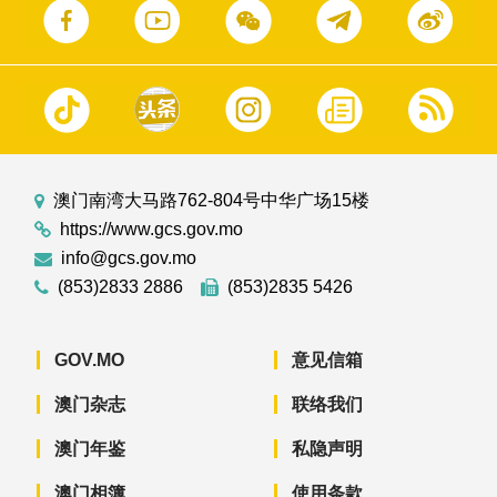
澳门南湾大马路762-804号中华广场15楼
https://www.gcs.gov.mo
info@gcs.gov.mo
(853)2833 2886
(853)2835 5426
GOV.MO
意见信箱
澳门杂志
联络我们
澳门年鉴
私隐声明
澳门相簿
使用条款