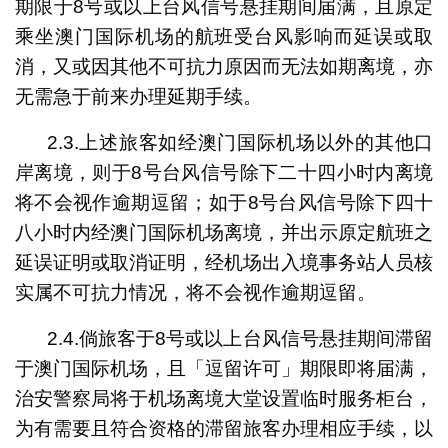
期限于8号或以上台风信号悬挂期间届满，且原定
乘坐澳门国际机场的航班受台风影响而延误或取
消，又或因其他不可抗力原因而无法如期离境，亦
无需急于前来办理延期手续。
2.3.上述旅客如经澳门国际机场以外的其他口
岸离境，则于8号台风信号除下二十四小时内离境
将不会视作逾期逗留；如于8号台风信号除下四十
八小时内经澳门国际机场离境，并出示原定航班之
延误证明或取消证明，经机场出入境事务站人员核
实属不可抗力情况，将不会视作逾期逗留。
2.4.倘旅客于8号或以上台风信号悬挂期间滞留
于澳门国际机场，且「逗留许可」期限即将届满，
治安警察局将于机场离境大堂设置临时服务柜台，
为有需要且符合资格的滞留旅客办理相应手续，以