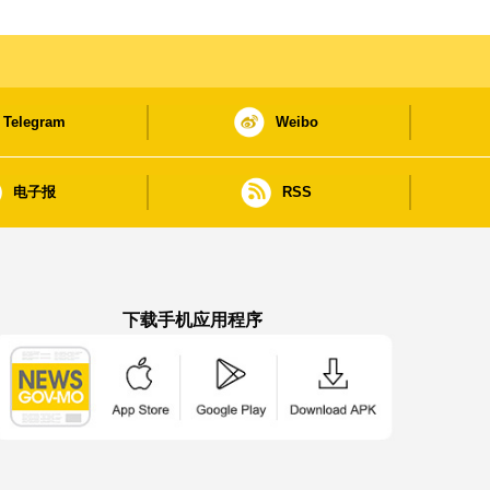
Telegram
Weibo
电子报
RSS
下载手机应用程序
澳门政府新闻 APP - App Store 下载
澳门政府新闻 APP - Google Pla
澳门政府新闻 APP -