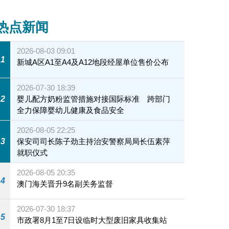
热点新闻
2026-08-03 09:01
1
新城A区A1至A4及A12地段经屋单位售价公布
2026-07-30 18:39
2
婴儿配方奶粉监管措施对接国际标准 跨部门
全力保障婴幼儿健康及食品安全
2026-08-05 22:25
3
保安司司长陈子劲主持治安警察局局长伍素萍
就职仪式
2026-08-05 20:35
4
澳门海关晋升9名副关务监督
2026-07-30 18:37
5
市政署8月1至7日设临时大型废旧家具收集站