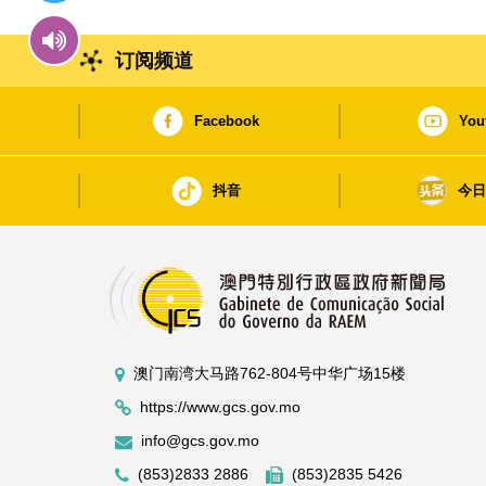
订阅频道
Facebook
You
抖音
今
澳门南湾大马路762-804号中华广场15楼
https://www.gcs.gov.mo
info@gcs.gov.mo
(853)2833 2886
(853)2835 5426