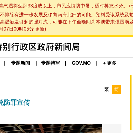
将达到33度或以上，市民应慎防中暑，适时补充水分。 (于 202
不排除有进一步发展及移向南海北部的可能。预料受该系统及
高温触发引起的强对流，可能在下午至晚间为本澳带来强雷雨
07日00时05分 更新)
专题新闻
专题特写
GOV.MO
+ 更多
繁
简
兑防罪宣传