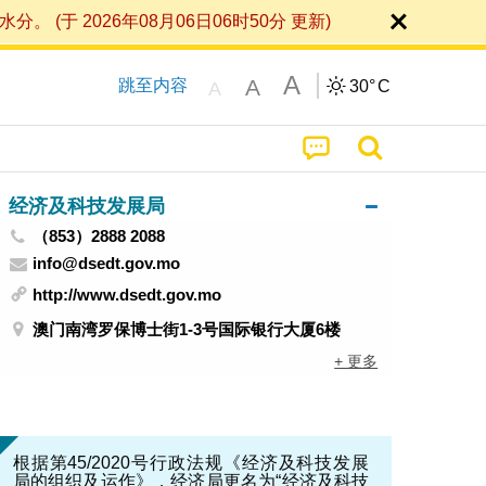
 2026年08月06日06时50分 更新)
A
A
跳至内容
30°
C
A
经济及科技发展局
（853）2888 2088
info@dsedt.gov.mo
http://www.dsedt.gov.mo
澳门南湾罗保博士街1-3号国际银行大厦6楼
+ 更多
根据第45/2020号行政法规《经济及科技发展
局的组织及运作》，经济局更名为“经济及科技