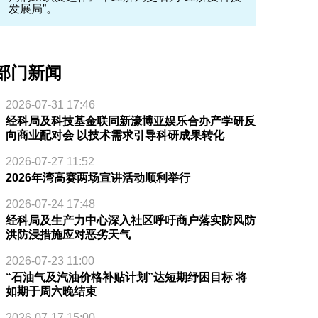
发展局”。
部门新闻
2026-07-31 17:46
经科局及科技基金联同新濠博亚娱乐合办产学研反
向商业配对会 以技术需求引导科研成果转化
2026-07-27 11:52
2026年湾高赛两场宣讲活动顺利举行
2026-07-24 17:48
经科局及生产力中心深入社区呼吁商户落实防风防
洪防浸措施应对恶劣天气
2026-07-23 11:00
“石油气及汽油价格补贴计划”达短期纾困目标 将
如期于周六晚结束
2026-07-17 15:00