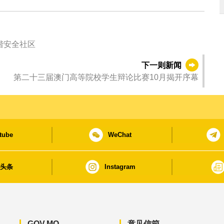
谐安全社区
下一则新闻
第二十三届澳门高等院校学生辩论比赛10月揭开序幕
tube
WeChat
日头条
Instagram
GOV.MO
意见信箱