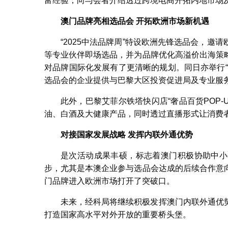
富经验，向与会者介绍透过跨境电商开拓内地市场
澳门品牌亮相选品会
开拓欧洲市场新机遇
“2025中法品牌周”特设欧洲先锋选品会，邀
等专业伙伴即场选品，并为品牌优化高溢价出海策
对品牌国际化发展有了更清晰的规划。同日亦举行
选品会的企业提供与巴黎大区投资促进局及专业服
此外，巴黎艾菲尔铁塔快闪店“奢品百货POP
油、白酒及大健康产品，同时透过直播形式让消费
对接国家发展战略
发挥内联外通优势
是次活动成果丰硕，标志着澳门积极协助中小
步，尤其是本澳企业参与选品会达成的后续合作意
门品牌进入欧洲市场打开了突破口。
未来，经科局将继续积极发挥澳门内联外通优
打造国家高水平对外开放的重要桥头堡。