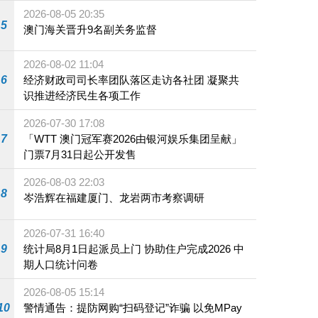
2026-08-05 20:35
5
澳门海关晋升9名副关务监督
2026-08-02 11:04
6
经济财政司司长率团队落区走访各社团 凝聚共
识推进经济民生各项工作
2026-07-30 17:08
7
「WTT 澳门冠军赛2026由银河娱乐集团呈献」
门票7月31日起公开发售
2026-08-03 22:03
8
岑浩辉在福建厦门、龙岩两市考察调研
2026-07-31 16:40
9
统计局8月1日起派员上门 协助住户完成2026 中
期人口统计问卷
2026-08-05 15:14
10
警情通告：提防网购“扫码登记”诈骗 以免MPay