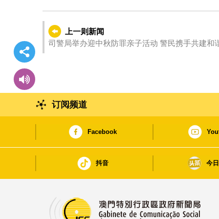
上一则新闻
司警局举办迎中秋防罪亲子活动 警民携手共建和
订阅频道
Facebook
You
抖音
今