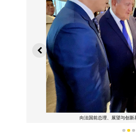
上一则
向法国前总理、展望与创新
1
2