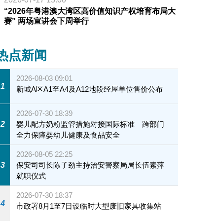
“2026年粤港澳大湾区高价值知识产权培育布局大
赛” 两场宣讲会下周举行
热点新闻
2026-08-03 09:01
1
新城A区A1至A4及A12地段经屋单位售价公布
2026-07-30 18:39
2
婴儿配方奶粉监管措施对接国际标准 跨部门
全力保障婴幼儿健康及食品安全
2026-08-05 22:25
3
保安司司长陈子劲主持治安警察局局长伍素萍
就职仪式
2026-07-30 18:37
4
市政署8月1至7日设临时大型废旧家具收集站