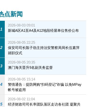
热点新闻
2026-08-03 09:01
1
新城A区A1至A4及A12地段经屋单位售价公布
2026-08-05 22:25
2
保安司司长陈子劲主持治安警察局局长伍素萍
就职仪式
2026-08-05 20:35
3
澳门海关晋升9名副关务监督
2026-08-05 15:14
4
警情通告：提防网购“扫码登记”诈骗 以免MPay
帐号被盗用
2026-08-02 11:04
5
经济财政司司长率团队落区走访各社团 凝聚共