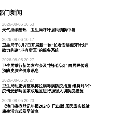
部门新闻
2026-08-06 16:53
天气持续酷热 卫生局呼吁居民慎防中暑
2026-08-06 10:17
卫生局于8月7日开展新一轮“长者安装假牙计划”
致力构建“老有所医”的服务系统
2026-08-05 20:27
卫生局举行新闻发布会及“快闪活动” 向居民传递
预防皮肤癌健康讯息
2026-08-05 20:27
卫生局动态调整埃博拉病毒病防疫措施 维持对3个
疫情受影响国家或地区进行加强入境防疫措施
2026-08-05 20:23
《澳门癌症登记年报2024》已出版 居民应实践健
康生活方式及早筛查