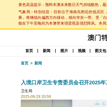
黄色高温提示：预料本澳未来数日天气持续酷热，最高气温
气象局－特别信息：目前位于海南岛附近的低压区
豚」将继续向偏西方向移动，移向华东一带。受「白
能在下午至晚间为本澳带来强雷雨及强烈阵风。本局正密
首页
新闻
图片
视频
图文包
首页
新闻
入境口岸卫生专责委员会召开2025
卫生局
2025-09-29 20:59