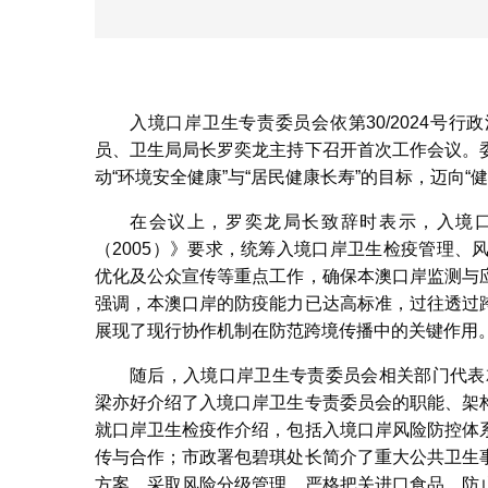
入境口岸卫生专责委员会依第30/2024号
员、卫生局局长罗奕龙主持下召开首次工作会议。
动“环境安全健康”与“居民健康长寿”的目标，迈向“
在会议上，罗奕龙局长致辞时表示，入境
（2005）》要求，统筹入境口岸卫生检疫管理
优化及公众宣传等重点工作，确保本澳口岸监测与
强调，本澳口岸的防疫能力已达高标准，过往透过
展现了现行协作机制在防范跨境传播中的关键作用
随后，入境口岸卫生专责委员会相关部门代表
梁亦好介绍了入境口岸卫生专责委员会的职能、架
就口岸卫生检疫作介绍，包括入境口岸风险防控体
传与合作；市政署包碧琪处长简介了重大公共卫生
方案，采取风险分级管理，严格把关进口食品，防