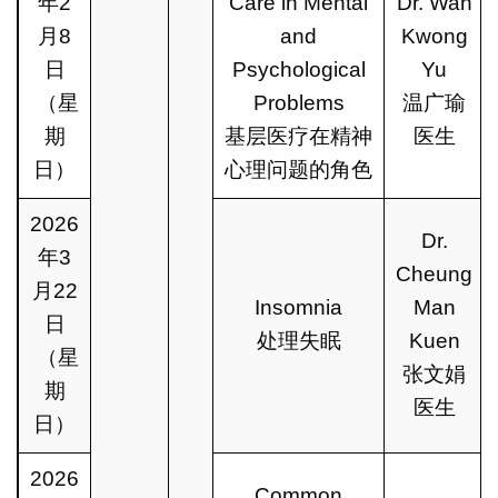
年2
Care in Mental
Dr. Wan
月8
and
Kwong
日
Psychological
Yu
（星
Problems
温广瑜
期
基层医疗在精神
医生
日）
心理问题的角色
2026
Dr.
年3
Cheung
月22
Insomnia
Man
日
处理失眠
Kuen
（星
张文娟
期
医生
日）
2026
Common