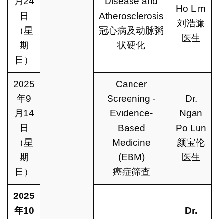
月24
Disease and
Ho Lim
日
Atherosclerosis
刘浩濂
（星
冠心病及动脉粥
医生
期
状硬化
日）
2025
Cancer
年9
Screening -
Dr.
月14
Evidence-
Ngan
日
Based
Po Lun
（星
Medicine
颜宝伦
期
(EBM)
医生
日）
癌症筛查
2025
年
10
Dr.