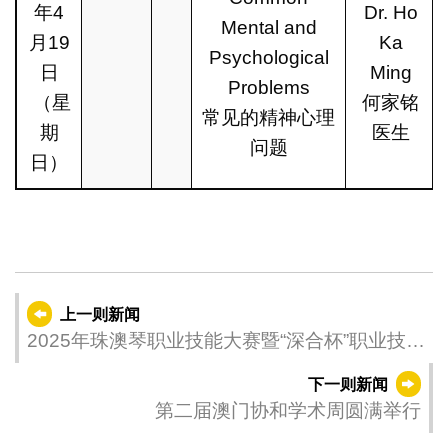
年4
Dr. Ho
Mental and
月19
Ka
Psychological
日
Ming
Problems
（星
何家铭
常见的精神心理
期
医生
问题
日）
上一则新闻
2025年珠澳琴职业技能大赛暨“深合杯”职业技能
竞赛正式启幕
下一则新闻
第二届澳门协和学术周圆满举行