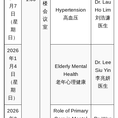
Dr. Lau
楼
月7
Hypertension
Ho Lim
会
日
高血压
刘浩濂
议
（星
医生
室
期
日）
2026
年1
Dr. Lee
月4
Elderly Mental
Siu Yin
日
Health
李兆妍
（星
老年心理健康
医生
期
日）
2026
Role of Primary