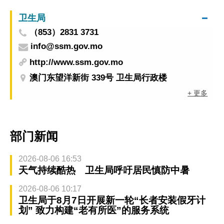
卫生局
（853）2831 3731
info@ssm.gov.mo
http://www.ssm.gov.mo
澳门东望洋新街 339号 卫生局行政楼
+ 更多
部门新闻
2026-08-06 16:53
天气持续酷热 卫生局呼吁居民慎防中暑
2026-08-06 10:17
卫生局于8月7日开展新一轮“长者安装假牙计
划” 致力构建“老有所医”的服务系统