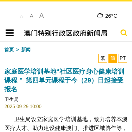
A
C
A
26°
A
搜寻
目录
首页
新闻
繁
简
PT
家庭医学培训基地“社区医疗身心健康培训
课程＂ 第四单元课程于今（29）日起接受
报名
卫生局
2025-09-29 10:00
卫生局设立家庭医学培训基地，致力培养本澳
医疗人才、助力建设健康澳门、推进区域协作等，