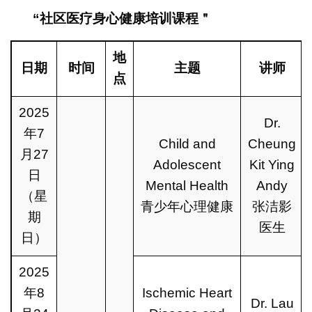
“社区医疗身心健康培训课程＂
地
日期
时间
主题
讲师
点
2025
Dr.
年7
Child and
Cheung
月27
Adolescent
Kit Ying
日
Mental Health
Andy
（星
青少年心理健康
张洁影
期
医生
日）
2025
年8
Ischemic Heart
Dr. Lau