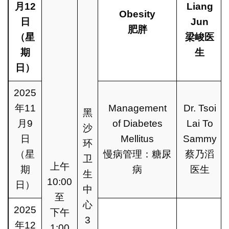
月
12
Liang
Obesity
日
Jun
肥胖
（
星
梁峻医
期
生
日
）
2025
年11
Management
Dr. Tsoi
黑
月9
of Diabetes
Lai To
沙
日
Mellitus
Sammy
环
（星
慢病管理：糖尿
蔡乃滔
卫
上午
期
病
医生
生
10:00
日）
中
至
心
2025
下午
3
年12
1:00