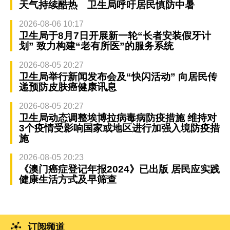
天气持续酷热 卫生局呼吁居民慎防中暑
2026-08-06 10:17
卫生局于8月7日开展新一轮“长者安装假牙计
划” 致力构建“老有所医”的服务系统
2026-08-05 20:27
卫生局举行新闻发布会及“快闪活动” 向居民传
递预防皮肤癌健康讯息
2026-08-05 20:27
卫生局动态调整埃博拉病毒病防疫措施 维持对
3个疫情受影响国家或地区进行加强入境防疫措
施
2026-08-05 20:23
《澳门癌症登记年报2024》已出版 居民应实践
健康生活方式及早筛查
订阅频道