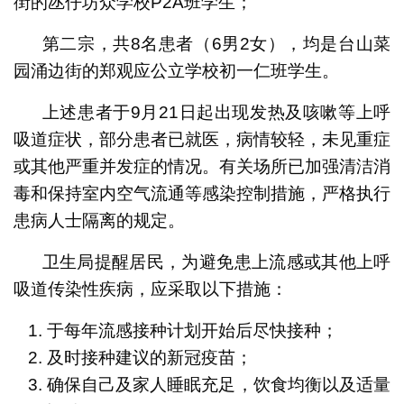
街的氹仔坊众学校P2A班学生；
第二宗，共8名患者（6男2女），均是台山菜
园涌边街的郑观应公立学校初一仁班学生。
上述患者于9月21日起出现发热及咳嗽等上呼
吸道症状，部分患者已就医，病情较轻，未见重症
或其他严重并发症的情况。有关场所已加强清洁消
毒和保持室内空气流通等感染控制措施，严格执行
患病人士隔离的规定。
卫生局提醒居民，为避免患上流感或其他上呼
吸道传染性疾病，应采取以下措施：
于每年流感接种计划开始后尽快接种；
及时接种建议的新冠疫苗；
确保自己及家人睡眠充足，饮食均衡以及适量