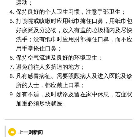
运动；
保持良好的个人卫生习惯，注意手部卫生；
打喷嚏或咳嗽时应用纸巾掩住口鼻，用纸巾包
好痰涎及分泌物，放入有盖的垃圾桶内及尽快
洗手；没有纸巾时应用肘部掩住口鼻，而不应
用手掌掩住口鼻；
保持空气流通及良好的环境卫生；
避免前往人多挤迫的地方；
凡有感冒病征、需要照顾病人及进入医院及诊
所的人士，都应戴上口罩；
如有不适，及时就诊及留在家中休息，若症状
加重必须尽快就医。
上一则新闻