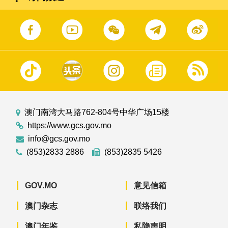
澳门南湾大马路762-804号中华广场15楼
https://www.gcs.gov.mo
info@gcs.gov.mo
(853)2833 2886
(853)2835 5426
GOV.MO
意见信箱
澳门杂志
联络我们
澳门年鉴
私隐声明