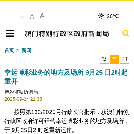
A
C
A
26°
A
搜寻
目录
首页
新闻
繁
简
PT
幸运博彩业务的地方及场所 9月25 日2时起
重开
博彩监察协调局
2025-09-24 21:33
按照第182/2025号行政长官批示，获澳门特别
行政区政府许可经营幸运博彩业务的地方及场所，
于 9月25日2 时起重新运作。