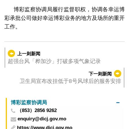
博彩监察协调局履行监督职权，协调各幸运博
彩承批公司做好幸运博彩业务的地方及场所的重开
工作。
上一则新闻
超强台风「桦加沙」打破多项气象记录
下一则新闻
卫生局宣布改挂低于8号风球后的服务安排
博彩监察协调局
（853）2856 9262
enquiry@dicj.gov.mo
https://www.dicj.gov.mo