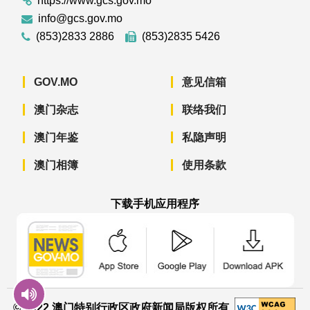
https://www.gcs.gov.mo
info@gcs.gov.mo
(853)2833 2886
(853)2835 5426
GOV.MO
意见信箱
澳门杂志
联络我们
澳门年鉴
私隐声明
澳门相簿
使用条款
下载手机应用程序
澳门政府新闻 APP - App Store 下载
澳门政府新闻 APP - Googl
澳门政府新闻 
© 2022 澳门特别行政区政府新闻局版权所有