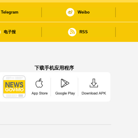
Telegram
Weibo
电子报
RSS
下载手机应用程序
澳门政府新闻 APP - App Store 下载
澳门政府新闻 APP - Google Pla
澳门政府新闻 APP -