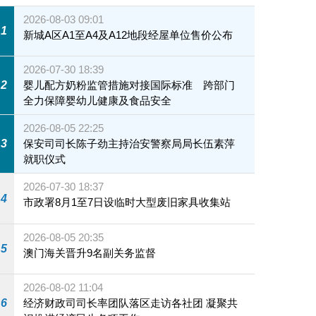
2026-08-03 09:01
1
新城A区A1至A4及A12地段经屋单位售价公布
2026-07-30 18:39
2
婴儿配方奶粉监管措施对接国际标准 跨部门
全力保障婴幼儿健康及食品安全
2026-08-05 22:25
3
保安司司长陈子劲主持治安警察局局长伍素萍
就职仪式
2026-07-30 18:37
4
市政署8月1至7日设临时大型废旧家具收集站
2026-08-05 20:35
5
澳门海关晋升9名副关务监督
2026-08-02 11:04
6
经济财政司司长率团队落区走访各社团 凝聚共