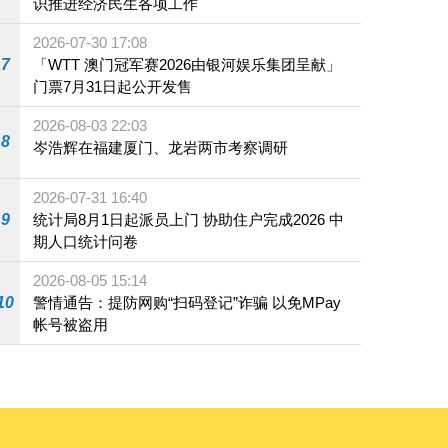
识推进经济民生各项工作
2026-07-30 17:08
7
「WTT 澳门冠军赛2026由银河娱乐集团呈献」
门票7月31日起公开发售
2026-08-03 22:03
8
岑浩辉在福建厦门、龙岩两市考察调研
2026-07-31 16:40
9
统计局8月1日起派员上门 协助住户完成2026 中
期人口统计问卷
2026-08-05 15:14
10
警情通告：提防网购“扫码登记”诈骗 以免MPay
帐号被盗用