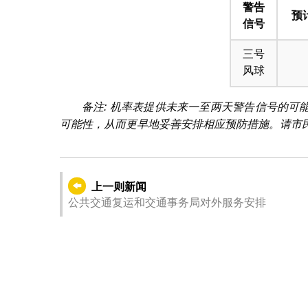
警告
预
信号
三号
风球
备注: 机率表提供未来一至两天警告信号的
可能性，从而更早地妥善安排相应预防措施。请市
上一则新闻
公共交通复运和交通事务局对外服务安排