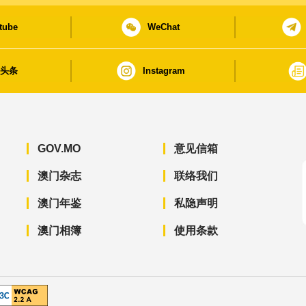
tube
WeChat
日头条
Instagram
GOV.MO
意见信箱
澳门杂志
联络我们
澳门年鉴
私隐声明
澳门相簿
使用条款