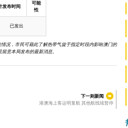
可能
计发布时间
性
已发出
可能情况，市民可藉此了解热带气旋于指定时段内影响澳门的
民留意本局发布的最新消息。
下一则新闻
港澳海上客运明复航 其他航线续暂停