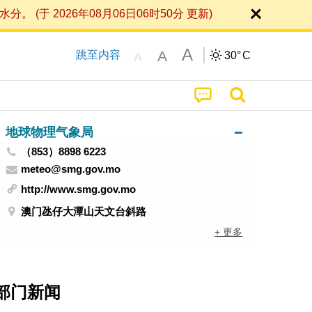
 2026年08月06日06时50分 更新)
A
A
跳至内容
30°
C
A
地球物理气象局
（853）8898 6223
meteo@smg.gov.mo
http://www.smg.gov.mo
澳门氹仔大潭山天文台斜路
+ 更多
部门新闻