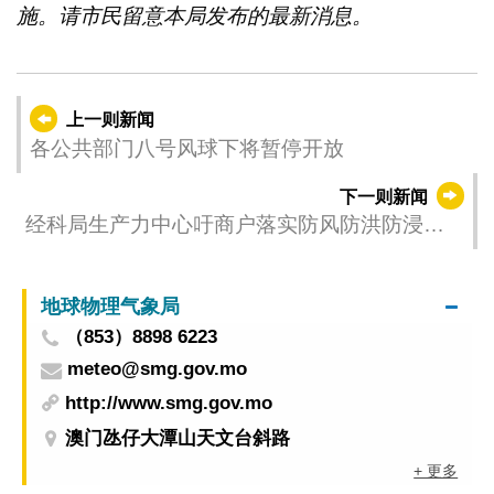
施。请市民留意本局发布的最新消息。
上一则新闻
各公共部门八号风球下将暂停开放
下一则新闻
经科局生产力中心吁商户落实防风防洪防浸措
施
地球物理气象局
（853）8898 6223
meteo@smg.gov.mo
http://www.smg.gov.mo
澳门氹仔大潭山天文台斜路
+ 更多