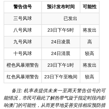
警告信号
预计发布时间
可能性
三号风球
已发出
八号风球
23日下午5时
将发出
九号风球
24日凌晨
高
十号风球
24日清晨
较高
橙色风暴潮警告
23日下午1时
将发出
红色风暴潮警告
23日下午至晚间
较高
备注: 机率表提供未来一至两天警告信号的可
能情况，市民可藉此了解热带气旋于指定时段内影
响澳门的可能性，从而更早地妥善安排相应预防措