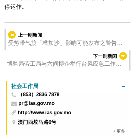
停运作。
上一则新闻
受热带气旋「桦加沙」影响可能发布之警告
（更新时间：2025-09-22 23:00）
下一则新闻
博监局劳工局与六间博企举行台风应急工作会
议 持续强化娱乐场防灾应变能力
社会工作局
（853）2836 7878
pr@ias.gov.mo
http://www.ias.gov.mo
澳门西坟马路6号
+ 更多