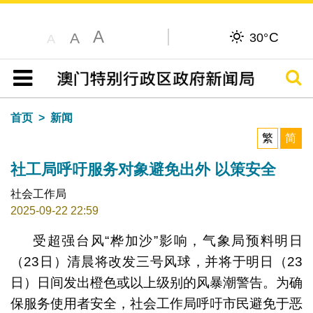
A
C
A
30°
A
搜寻
目录
首页
新闻
繁
简
社工局呼吁服务对象避免出外 以策安全
社会工作局
2025-09-22 22:59
受超强台风“桦加沙”影响，气象局预料明日
（23日）清晨将改发三号风球，并将于明日（23
日）日间发出橙色或以上级别的风暴潮警告。为确
保服务使用者安全，社会工作局呼吁市民避免于恶