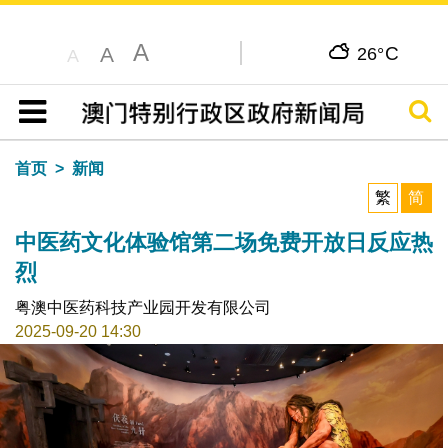
A
C
A
26°
A
搜寻
目录
首页
新闻
繁
简
中医药文化体验馆第二场免费开放日反应热
烈
粤澳中医药科技产业园开发有限公司
2025-09-20 14:30