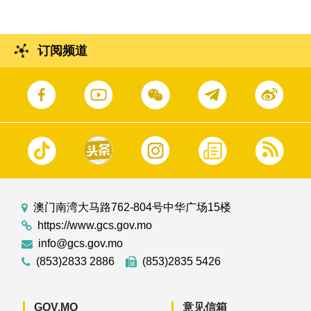
订阅频道
澳门南湾大马路762-804号中华广场15楼
https://www.gcs.gov.mo
info@gcs.gov.mo
(853)2833 2886
(853)2835 5426
GOV.MO
意见信箱