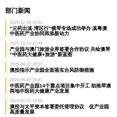
部门新闻
2025-12-29 16:51
“云药出滇·湾区行”横琴专场成功举办 滇粤澳
中医药产业协同再添新动力
2025-10-13 17:49
产业园与澳门旅游业界签署合作协议 共绘澳琴
“中医药大健康+旅游”新蓝图
2025-09-22 18:37
澳投指示产业园全面落实台风防御措施
2024-05-20 18:47
中医药产业园14个重点项目集中开工 助推琴澳
两地中医药大健康产业发展
2024-02-21 14:56
澳投与太平资本签署委托管理协议 促产业园
高质量发展