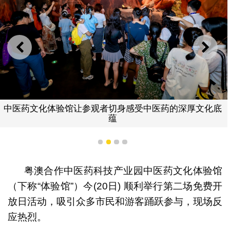
上一则
下一
体验馆让参观者切身感受中医药的深厚文化底
中医药文化
蕴
1
2
3
4
粤澳合作中医药科技产业园中医药文化体验馆
（下称“体验馆”）今(20日) 顺利举行第二场免费开
放日活动，吸引众多市民和游客踊跃参与，现场反
应热烈。