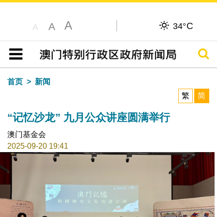
A
C
A
34°
A
搜寻
目录
首页
新闻
繁
简
“记忆沙龙” 九月公众讲座圆满举行
澳门基金会
2025-09-20 19:41