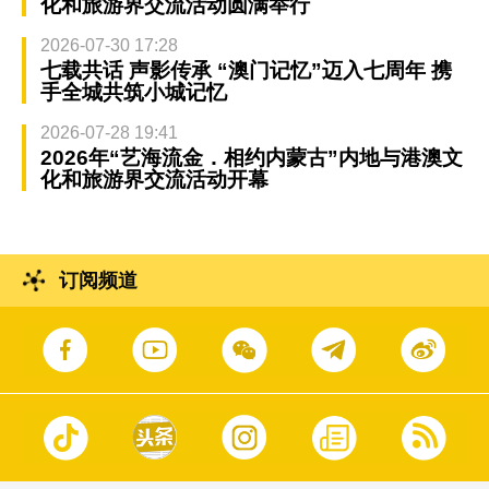
化和旅游界交流活动圆满举行
2026-07-30 17:28
七载共话 声影传承 “澳门记忆”迈入七周年 携
手全城共筑小城记忆
2026-07-28 19:41
2026年“艺海流金．相约内蒙古”内地与港澳文
化和旅游界交流活动开幕
订阅频道