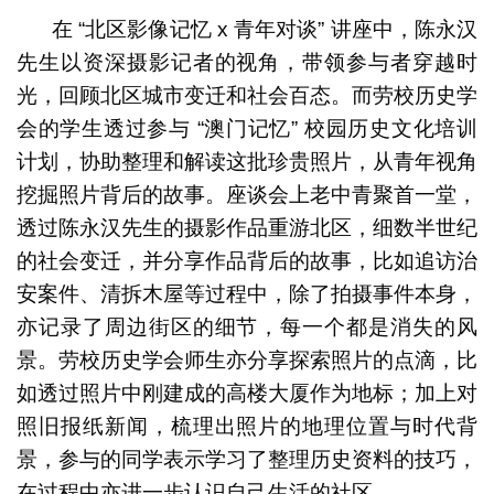
在 “北区影像记忆 x 青年对谈” 讲座中，陈永汉
先生以资深摄影记者的视角，带领参与者穿越时
光，回顾北区城市变迁和社会百态。而劳校历史学
会的学生透过参与 “澳门记忆” 校园历史文化培训
计划，协助整理和解读这批珍贵照片，从青年视角
挖掘照片背后的故事。座谈会上老中青聚首一堂，
透过陈永汉先生的摄影作品重游北区，细数半世纪
的社会变迁，并分享作品背后的故事，比如追访治
安案件、清拆木屋等过程中，除了拍摄事件本身，
亦记录了周边街区的细节，每一个都是消失的风
景。劳校历史学会师生亦分享探索照片的点滴，比
如透过照片中刚建成的高楼大厦作为地标；加上对
照旧报纸新闻，梳理出照片的地理位置与时代背
景，参与的同学表示学习了整理历史资料的技巧，
在过程中亦进一步认识自己生活的社区。