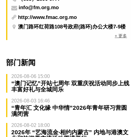
info@fm.org.mo
http://www.fmac.org.mo
澳门路环红荷路108号政府(路环)办公大楼7-9楼
+ 更多
部门新闻
2026-08-06 15:00
“澳门记忆”开站七周年 双重庆祝活动同步上线
丰富好礼与全城同乐
2026-08-03 16:46
“青年汇 文化缘 中华情”2026年青年研习营圆
满闭营
2026-08-02 18:00
2026年 “艺海流金‧相约内蒙古” 内地与港澳文