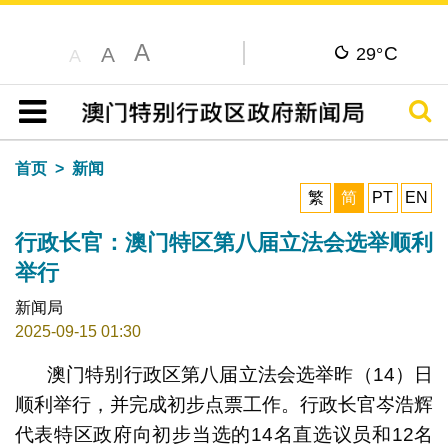
A
C
A
29°
A
搜寻
目录
首页
新闻
繁
简
PT
EN
行政长官：澳门特区第八届立法会选举顺利
举行
新闻局
2025-09-15 01:30
澳门特别行政区第八届立法会选举昨（14）日
顺利举行，并完成初步点票工作。行政长官岑浩辉
代表特区政府向初步当选的14名直选议员和12名