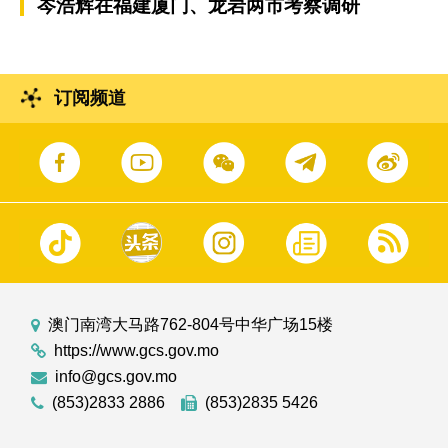
岑浩辉在福建厦门、龙岩两市考察调研
订阅频道
澳门南湾大马路762-804号中华广场15楼
https://www.gcs.gov.mo
info@gcs.gov.mo
(853)2833 2886
(853)2835 5426