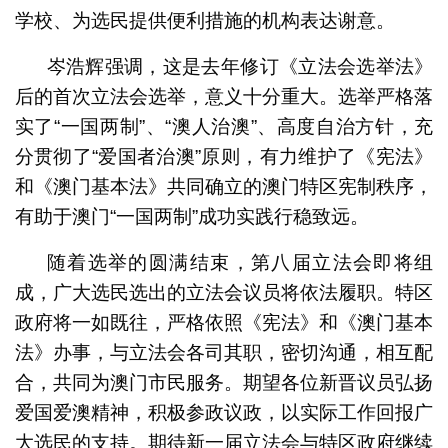
学校、为选民提供便利措施的机构表达谢意。
岑浩辉强调，这是去年修订《立法会选举法》
后的首次立法会选举，意义十分重大。选举严格落
实了“一国两制”、“澳人治澳”、高度自治方针，充
分贯彻了“爱国者治澳”原则，有力维护了《宪法》
和《澳门基本法》共同确立的澳门特区宪制秩序，
有助于澳门“一国两制”成功实践行稳致远。
随着选举的圆满结束，第八届立法会即将组
成，广大选民选出的立法会议员将依法履职。特区
政府将一如既往，严格依照《宪法》和《澳门基本
法》办事，与立法会各司其职，密切沟通，相互配
合，共同为澳门市民服务。期望各位新晋议员弘扬
爱国爱澳精神，积极参政议政，以实际工作回报广
大选民的支持。期待新一届立法会与特区政府继续