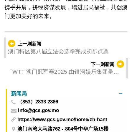
携手并肩，拼经济谋发展，增进居民福祉，共创澳
门更加美好的未来。
上一则新闻
澳门特区第八届立法会选举完成初步点票
下一则新闻
「WTT 澳门冠军赛2025 由银河娱乐集团呈
献」王楚钦孙颖莎称王封后
新闻局
（853）2833 2886
info@gcs.gov.mo
https://www.gcs.gov.mo/home/zh-hant
澳门南湾大马路762 - 804号中华广场15楼