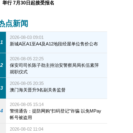
举行 7月30日起接受报名
热点新闻
2026-08-03 09:01
1
新城A区A1至A4及A12地段经屋单位售价公布
2026-08-05 22:25
2
保安司司长陈子劲主持治安警察局局长伍素萍
就职仪式
2026-08-05 20:35
3
澳门海关晋升9名副关务监督
2026-08-05 15:14
4
警情通告：提防网购“扫码登记”诈骗 以免MPay
帐号被盗用
2026-08-02 11:04