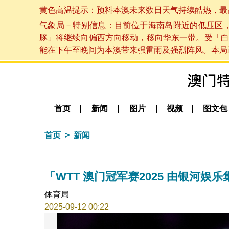
黄色高温提示：预料本澳未来数日天气持续酷热，最高气温
气象局－特别信息：目前位于海南岛附近的低压区
豚」将继续向偏西方向移动，移向华东一带。受「白
能在下午至晚间为本澳带来强雷雨及强烈阵风。本局正密
首页
新闻
图片
视频
图文包
首页
新闻
「WTT 澳门冠军赛2025 由银河
体育局
2025-09-12 00:22