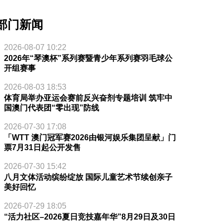
部门新闻
2026-08-07 10:22
2026年“琴澳杯”系列赛暨青少年系列赛羽毛球公
开组赛事
2026-08-03 18:53
体育局举办亚运会赛前反兴奋剂专题培训 筑牢中
国澳门代表团“零出现”防线
2026-07-30 17:08
「WTT 澳门冠军赛2026由银河娱乐集团呈献」门
票7月31日起公开发售
2026-07-30 15:42
八月文体活动缤纷绽放 国际儿童艺术节续创亲子
美好回忆
2026-07-29 18:05
“活力社区–2026夏日竞技嘉年华”8月29日及30日