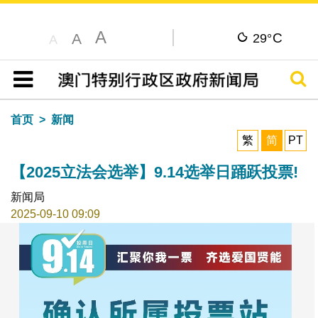
A
C
A
29°
A
搜寻
目录
首页
新闻
繁
简
PT
【2025立法会选举】9.14选举日踊跃投票!
新闻局
2025-09-10 09:09