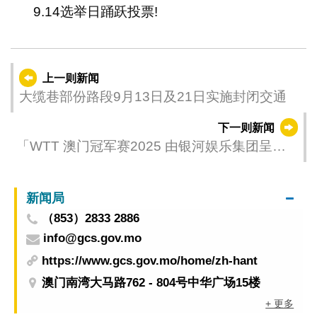
9.14选举日踊跃投票!
上一则新闻
大缆巷部份路段9月13日及21日实施封闭交通
下一则新闻
「WTT 澳门冠军赛2025 由银河娱乐集团呈
献」首日赛事展开
新闻局
（853）2833 2886
info@gcs.gov.mo
https://www.gcs.gov.mo/home/zh-hant
澳门南湾大马路762 - 804号中华广场15楼
+ 更多