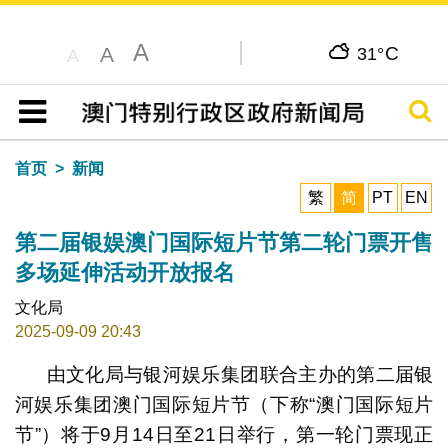
A
C
A
31°
A
搜寻
目录
首页
新闻
繁
简
PT
EN
第二届银娱澳门国际短片节第二轮门票开售
多场延伸活动开放报名
文化局
2025-09-09 20:43
由文化局与银河娱乐集团联合主办的第二届银
河娱乐集团澳门国际短片节（下称“澳门国际短片
节”）将于9月14日至21日举行，第一轮门票现正