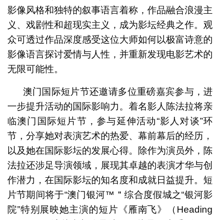
影像风格和独特的叙事语言着称，作品融合浪漫主
义、戏剧性和超现实主义，成为影坛经典之作。观
众可透过作品深度感受这位大师如何以极富诗意的
影像语言探讨爱情与人性，并重新发现电影艺术的
无限可能性。
澳门国际短片节还邀请多位重磅嘉宾参与，进
一步提升活动的国际影响力。着名影人陈法拉将亲
临澳门国际短片节，参与延伸活动“影人对谈”环
节，分享她对表演艺术的热爱、幕前幕后的经历，
以及她在国际影坛的发展心得。除作为演员外，陈
法拉还涉足导演领域，展现其卓越的表演才华与创
作潜力，在国际影坛的知名度和成就日益提升。短
片节期间将于“澳门银河™＂综合度假城之“银河影
院”特别展映她主演的短片《雁南飞》（Heading