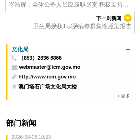
岑浩辉：全体公务人员应履职尽责 积极支持立
法会选举工作
下一则新闻
卫生局接获1宗肠病毒群集性感染报告
文化局
（853）2836 6866
webmaster@icm.gov.mo
http://www.icm.gov.mo
澳门塔石广场文化局大楼
+ 更多
部门新闻
2026-08-06 10:23