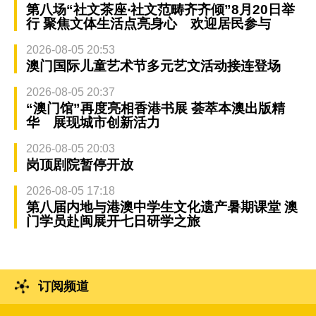
第八场“社文茶座‧社文范畴齐齐倾”8月20日举
行 聚焦文体生活点亮身心 欢迎居民参与
2026-08-05 20:53
澳门国际儿童艺术节多元艺文活动接连登场
2026-08-05 20:37
“澳门馆”再度亮相香港书展 荟萃本澳出版精
华 展现城市创新活力
2026-08-05 20:03
岗顶剧院暂停开放
2026-08-05 17:18
第八届内地与港澳中学生文化遗产暑期课堂 澳
门学员赴闽展开七日研学之旅
订阅频道