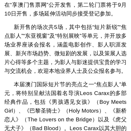
在“享澳门售票网”公开发售，第二轮门票将于9月
10日开售，多场延伸活动同步接受登记参加。
新开售的场次共5场，其中包括“短片新锐”“焦
点影人”“东亚视窗”及“特别展映”等单元，并开放多
场业界座谈会报名，涵盖电影创作、影人职涯发
展、新兴市场趋势、微短剧的发展，以及策展人选
片心得等多个主题，为影人与影迷提供宝贵的学习
与交流机会，欢迎本地业界人士及公众报名参与。
本届澳门国际短片节的亮点之一“焦点影人”单
元，将特别呈献法国着名导演Leos Carax的多部
经典作品，包括《男孩遇见女孩》（Boy Meets
Girl）、《巴黎圣骑士》（Holy Motors）、《新桥
恋人》（The Lovers on the Bridge）以及《虎父
无犬子》（Bad Blood）。Leos Carax以其大胆的