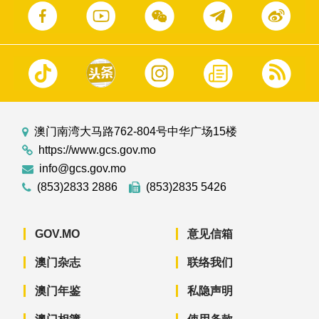
澳门南湾大马路762-804号中华广场15楼
https://www.gcs.gov.mo
info@gcs.gov.mo
(853)2833 2886
(853)2835 5426
GOV.MO
意见信箱
澳门杂志
联络我们
澳门年鉴
私隐声明