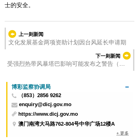
士的安全。
上一则新闻
文化发展基金两项资助计划因台风延长申请期
下一则新闻
受强烈热带风暴塔巴影响可能发布之警告（更
新时间：2025-09-08 13:00）
博彩监察协调局
（853）2856 9262
enquiry@dicj.gov.mo
https://www.dicj.gov.mo
澳门南湾大马路762-804号中华广场12楼A
+ 更多