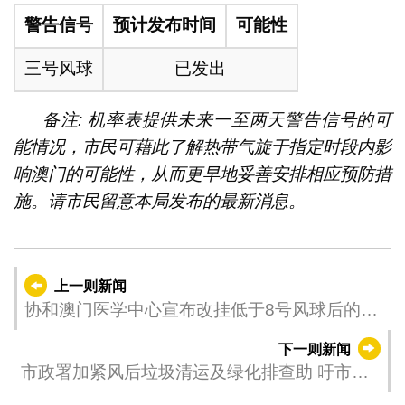
警告信号
预计发布时间
可能性
三号风球
已发出
备注: 机率表提供未来一至两天警告信号的可
能情况，市民可藉此了解热带气旋于指定时段内影
响澳门的可能性，从而更早地妥善安排相应预防措
施。请市民留意本局发布的最新消息。
上一则新闻
协和澳门医学中心宣布改挂低于8号风球后的服
务安排
下一则新闻
市政署加紧风后垃圾清运及绿化排查助 吁市民
切勿进入围封设施