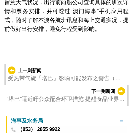
留意天气状况，出行前向船公司查询具体的班次详
情和票务安排，并可透过“澳门海事”手机应用程
式，随时了解本澳各航班讯息和海上交通实况，提
前做好出行安排，避免行程受到影响。
上一则新闻
受热带气旋「塔巴」影响可能发布之警告（更
新时间：2025-09-07 14:30）
下一则新闻
“塔巴”逼近吁公众配合环卫措施 提醒食品业界做
好防浸及善后工作
海事及水务局
（853） 2855 9922