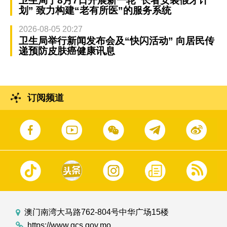
卫生局于8月7日开展新一轮“长者安装假牙计
划” 致力构建“老有所医”的服务系统
2026-08-05 20:27
卫生局举行新闻发布会及“快闪活动” 向居民传
递预防皮肤癌健康讯息
订阅频道
澳门南湾大马路762-804号中华广场15楼
https://www.gcs.gov.mo