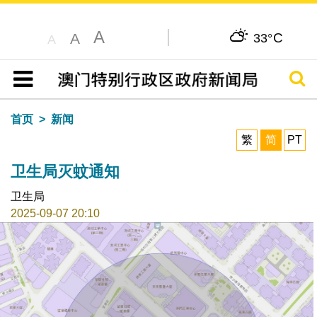
A
C
A
33°
A
搜寻
目录
首页
新闻
繁
简
PT
卫生局灭蚊通知
卫生局
2025-09-07 20:10