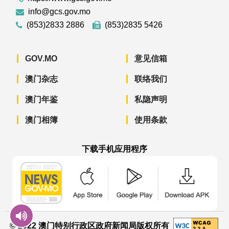
info@gcs.gov.mo
(853)2833 2886
(853)2835 5426
GOV.MO
意见信箱
澳门杂志
联络我们
澳门年鉴
私隐声明
澳门相簿
使用条款
下载手机应用程序
澳门政府新闻 APP - App Store 下载
澳门政府新闻 APP - Googl
澳门政府新闻 
© 2022 澳门特别行政区政府新闻局版权所有