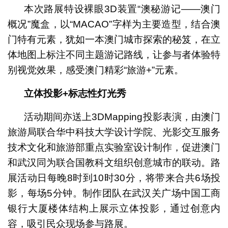
本次路展特设裸眼3D装置“澳秘游记——澳门
概况”魔盒，以“MACAO”字样为主要造型，结合澳
门特有元素，犹如一本澳门城市探索的秘笈，在立
体地图上标注不同主题游记路线，让参与者体验特
别视觉效果，感受澳门精彩“旅游+”元素。
立体投影
+
标志性灯光秀
活动期间亦送上3DMapping投影表演，由澳门
旅游局联合华中科技大学设计学院、光影交互服务
技术文化和旅游部重点实验室设计制作，促进澳门
和武汉同为联合国教科文组织创意城市的联动。路
展活动日每晚8时到10时30分，将带来合共6场投
影，每场5分钟。制作团队在武汉关广场中国工商
银行大厦楼体结构上展示立体投影，通过创意内
容，吸引民众现场参与路展。