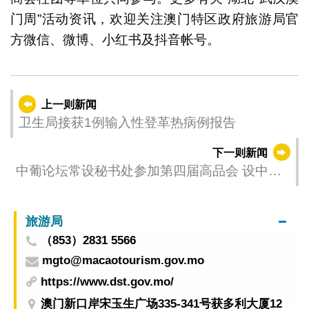
门周”活动资讯，欢迎关注澳门特区政府旅游局官
方微信、微博、小红书及抖音帐号。
上一则新闻
卫生局接获1例输入性登革热病例报告
下一则新闻
中葡论坛常设秘书处参加第四届高品会 设中国
与葡语国家形象展示馆
旅游局
（853）2831 5566
mgto@macaotourism.gov.mo
https://www.dst.gov.mo/
澳门新口岸宋玉生广场335-341号获多利大厦12