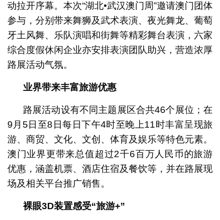
动拉开序幕。本次“湖北•武汉澳门周”邀请澳门团体
参与，分别带来舞狮及武术表演、夜光舞龙、葡萄
牙土风舞、乐队演唱和街舞等精彩舞台表演，六家
综合度假休闲企业亦安排表演团队助兴，营造浓厚
路展活动气氛。
业界带来丰富旅游优惠
路展活动设有不同主题展区合共46个展位；在
9月5日至8日每日下午4时至晚上11时丰富呈现旅
游、商贸、文化、文创、体育及娱乐等特色元素。
澳门业界更带来总值超过2千6百万人民币的旅游
优惠，涵盖机票、酒店住宿及餐饮等，并在路展现
场及相关平台推广销售。
裸眼
3D
装置感受
“
旅游
+”