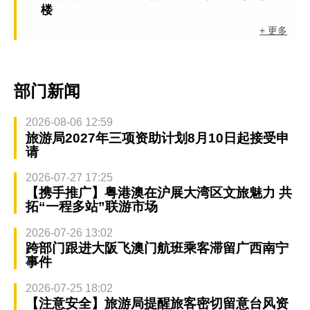
楼
+ 更多
部门新闻
2026-08-06 12:59
旅游局2027年三项资助计划8月10日起接受申
请
2026-07-27 17:25
【携手推广】粤港澳在沪展大湾区文旅魅力 共
拓“一程多站”联游市场
2026-07-26 13:02
跨部门跟进大阪飞澳门航班乘客滞留广西南宁
事件
2026-07-25 18:02
【注意安全】旅游局提醒旅客密切留意台风资