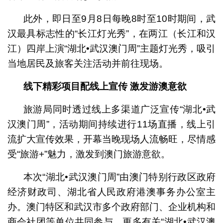
此外，即日至9月8日每晚8时至10时期间，武
汉最具标志性的“长江灯光秀”，在两江（长江和汉
江）四岸上演“湖北•武汉澳门周”主题灯光秀，吸引
当地居民及旅客关注活动并前往现场。
线下精彩项目配线上宣传
激发游澳意欲
旅游局同时透过线上多渠道广泛宣传“湖北•武
汉澳门周”，活动期间持续进行11场直播，线上引
流扩大宣传效果，开幕当晚现场人流畅旺，尽情感
受“旅游+”魅力，激发到澳门旅游意欲。
本次“湖北•武汉澳门周”由澳门特别行政区政府
经济财政司、湖北省人民政府港澳事务办公室主
办。澳门特区和武汉市多个政府部门、企业机构和
商会社团等单位共同参与。更多有关“湖北•武汉澳