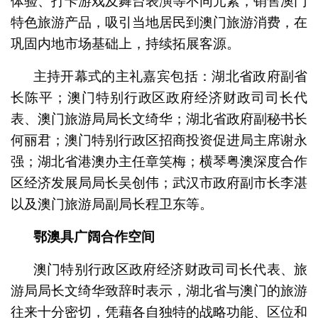
体验、打卡游戏及舞台表演等不同元素，销售澳门
特色旅游产品，吸引当地居民到澳门旅游消费，在
巩固内地市场基础上，持续拓展客源。
主持开幕式的主礼嘉宾包括：湖北省政府副省
长陈平；澳门特别行政区政府经济财政司司长代
表、澳门旅游局局长文绮华；湖北省政府副秘书长
何丽君；澳门特别行政区招商投资促进局主席谢永
强；湖北省港澳办主任章笑梅；横琴粤澳深度合作
区经济发展局局长吴创伟；武汉市政府副市长李湛
以及澳门旅游局副局长程卫东等。
鄂澳具广阔合作空间
澳门特别行政区政府经济财政司司长代表、旅
游局局长文绮华致辞时表示，湖北省与澳门的旅游
往来十分密切，凭藉各自独特的战略功能、区位和