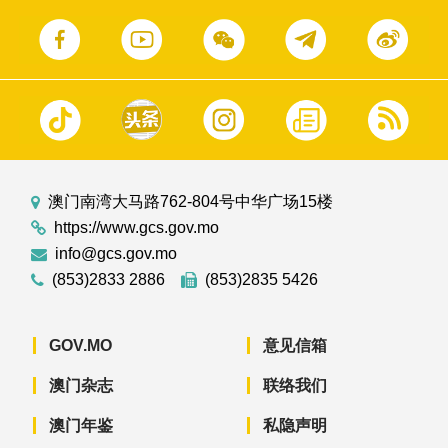
澳门南湾大马路762-804号中华广场15楼
https://www.gcs.gov.mo
info@gcs.gov.mo
(853)2833 2886
(853)2835 5426
GOV.MO
意见信箱
澳门杂志
联络我们
澳门年鉴
私隐声明