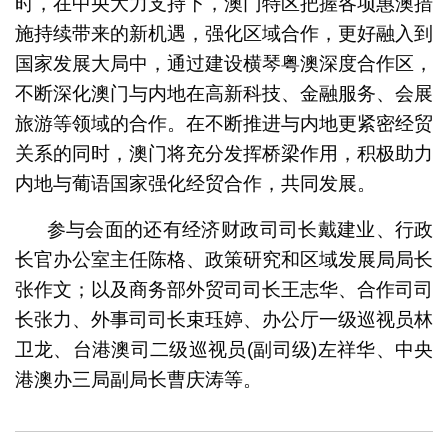
时，在中央大力支持下，澳门特区把握各项惠澳措
施持续带来的新机遇，强化区域合作，更好融入到
国家发展大局中，通过建设横琴粤澳深度合作区，
不断深化澳门与内地在高新科技、金融服务、会展
旅游等领域的合作。在不断推进与内地更紧密经贸
关系的同时，澳门将充分发挥桥梁作用，积极助力
内地与葡语国家强化经贸合作，共同发展。
参与会面的还有经济财政司司长戴建业、行政
长官办公室主任陈格、政策研究和区域发展局局长
张作文；以及商务部外贸司司长王志华、合作司司
长张力、外事司司长束珏婷、办公厅一级巡视员林
卫龙、台港澳司二级巡视员(副司级)左祥华、中央
港澳办三局副局长曹庆涛等。