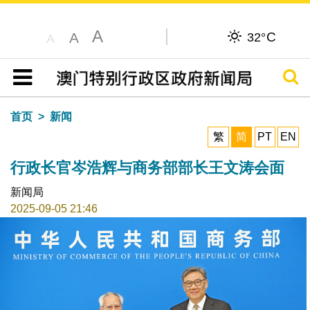
A
C
A
32°
A
搜寻
目录
首页
新闻
繁
简
PT
EN
行政长官岑浩辉与商务部部长王文涛会面
新闻局
2025-09-05 21:46