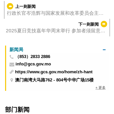
上一则新闻
行政长官岑浩辉与国家发展和改革委员会主任
郑栅洁会面
下一则新闻
2025夏日竞技嘉年华周末举行 参加者须留意天
气状况
新闻局
（853）2833 2886
info@gcs.gov.mo
https://www.gcs.gov.mo/home/zh-hant
澳门南湾大马路762 - 804号中华广场15楼
+ 更多
部门新闻