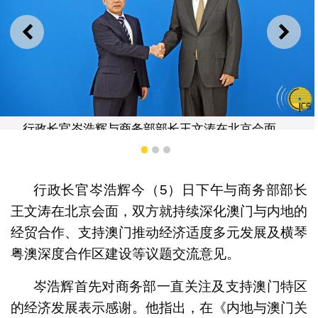
上一则
下一
行政长官岑浩辉与商务部部长王文涛在北京会面。
1
2
3
行政长官岑浩辉今（5）日下午与商务部部长
王文涛在北京会面，双方就持续深化澳门与内地的
经贸合作、支持澳门推动经济适度多元发展及横琴
粤澳深度合作区建设等议题交流意见。
岑浩辉首先对商务部一直关注及支持澳门特区
的经济发展表示感谢。他指出，在《内地与澳门关