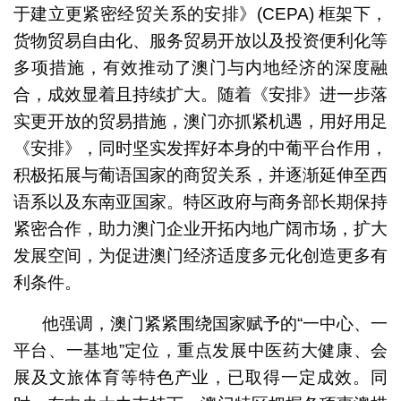
于建立更紧密经贸关系的安排》(CEPA) 框架下，
货物贸易自由化、服务贸易开放以及投资便利化等
多项措施，有效推动了澳门与内地经济的深度融
合，成效显着且持续扩大。随着《安排》进一步落
实更开放的贸易措施，澳门亦抓紧机遇，用好用足
《安排》，同时坚实发挥好本身的中葡平台作用，
积极拓展与葡语国家的商贸关系，并逐渐延伸至西
语系以及东南亚国家。特区政府与商务部长期保持
紧密合作，助力澳门企业开拓内地广阔市场，扩大
发展空间，为促进澳门经济适度多元化创造更多有
利条件。
他强调，澳门紧紧围绕国家赋予的“一中心、一
平台、一基地”定位，重点发展中医药大健康、会
展及文旅体育等特色产业，已取得一定成效。同