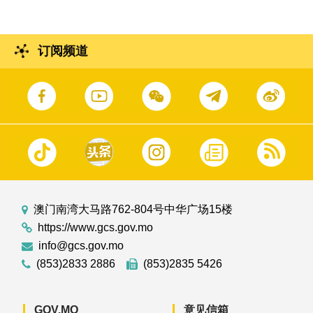
订阅频道
澳门南湾大马路762-804号中华广场15楼
https://www.gcs.gov.mo
info@gcs.gov.mo
(853)2833 2886
(853)2835 5426
GOV.MO
意见信箱