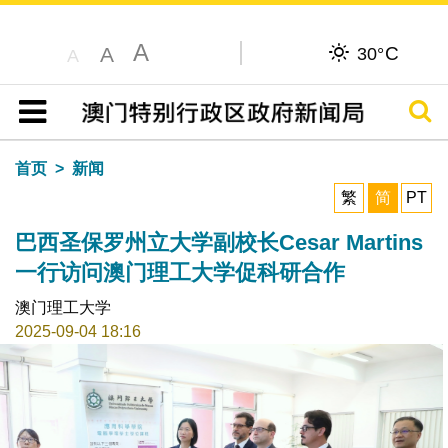
A
C
A
30°
A
搜寻
目录
首页
新闻
繁
简
PT
巴西圣保罗州立大学副校长Cesar Martins
一行访问澳门理工大学促科研合作
澳门理工大学
2025-09-04 18:16