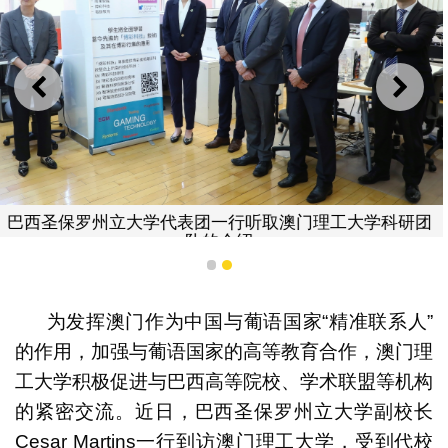
上一则
下一
巴西圣保罗州立大学代表团一行听取澳门理工大学科研团
队的介绍
1
2
为发挥澳门作为中国与葡语国家“精准联系人”
的作用，加强与葡语国家的高等教育合作，澳门理
工大学积极促进与巴西高等院校、学术联盟等机构
的紧密交流。近日，巴西圣保罗州立大学副校长
Cesar Martins一行到访澳门理工大学，受到代校