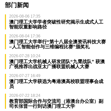
部门新闻
2026-08-06 17:35
澳门理工大学学者突破性研究揭示生成式人工
智能双重影响路径
2026-08-04 17:36
澳门理工大学举行“第十八届全澳资讯科技大赛
–人工智能创作与三维编程比赛”颁奖礼
2026-07-28 10:24
澳门理工大学机械人研发团队“九霄战队” 获澳
广视推荐出战亚太广播联盟机械人大赛
2026-07-27 16:49
澳门理工大学获选为粤港澳高校联盟理事会成
员
2026-07-22 18:24
教育部国际合作与交流司（港澳台办公室）副
司长张晋一行到访澳门理工大学