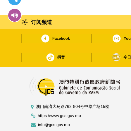
订阅频道
Facebook
You
抖音
今
澳门南湾大马路762-804号中华广场15楼
https://www.gcs.gov.mo
info@gcs.gov.mo