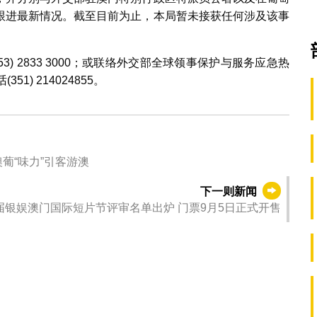
跟进最新情况。截至目前为止，本局暂未接获任何涉及该事
) 2833 3000；或联络外交部全球领事保护与服务应急热
51) 214024855。
葡“味力”引客游澳
下一则新闻
第二届银娱澳门国际短片节评审名单出炉 门票9月5日正式开售