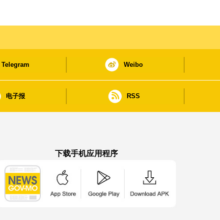
Telegram
Weibo
电子报
RSS
下载手机应用程序
澳门政府新闻 APP - App Store 下载
澳门政府新闻 APP - Google Pla
澳门政府新闻 APP -