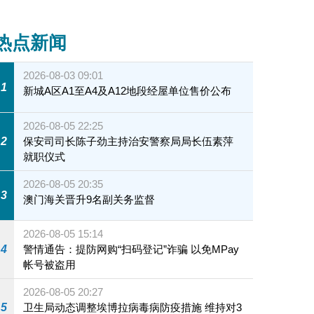
热点新闻
2026-08-03 09:01
1
新城A区A1至A4及A12地段经屋单位售价公布
2026-08-05 22:25
2
保安司司长陈子劲主持治安警察局局长伍素萍
就职仪式
2026-08-05 20:35
3
澳门海关晋升9名副关务监督
2026-08-05 15:14
4
警情通告：提防网购“扫码登记”诈骗 以免MPay
帐号被盗用
2026-08-05 20:27
5
卫生局动态调整埃博拉病毒病防疫措施 维持对3