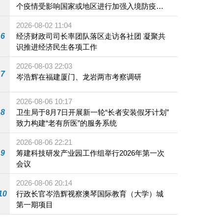
个疫情受影响国家或地区进行加强入境防疫措
施
2026-08-02 11:04
6
经济财政司司长率团队落区走访各社团 凝聚共
识推进经济民生各项工作
2026-08-03 22:03
7
岑浩辉在福建厦门、龙岩两市考察调研
2026-08-06 10:17
8
卫生局于8月7日开展新一轮“长者安装假牙计划”
致力构建“老有所医”的服务系统
2026-08-06 22:21
9
筹建科技研发产业园工作组举行2026年第一次
会议
2026-08-06 20:14
10
行政长官岑浩辉视察澳琴国际教育（大学）城
第一期项目