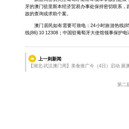
牙的澳门驻里斯本经济贸易办事处保持密切联系，
故的查询或求助个案。
澳门居民如有需要可致电：24小时旅游热线(853
线(86) 10 12308；中国驻葡萄牙大使馆领事保护电话(3
上一则新闻
【湖北‧武汉澳门周】美食推广今（4日）启动 展澳