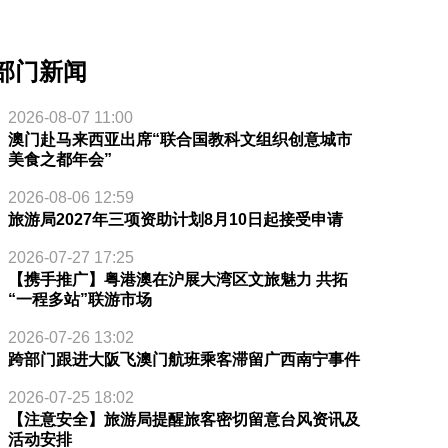
部门新闻
2026-08-07 11:00
澳门赴马来西亚出席“联合国教科文组织创意城市
美食之都年会”
2026-08-06 12:59
旅游局2027年三项资助计划8月10日起接受申请
2026-07-27 17:25
【携手推广】粤港澳在沪展大湾区文旅魅力 共拓
“一程多站”联游市场
2026-07-26 13:02
跨部门跟进大阪飞澳门航班乘客滞留广西南宁事件
2026-07-25 18:02
【注意安全】旅游局提醒旅客密切留意台风资讯及
活动安排