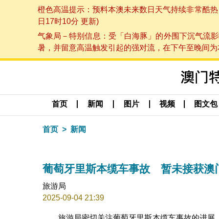
橙色高温提示：预料本澳未来数日天气持续非常酷热，最
日17时10分 更新)
气象局－特别信息：受「白海豚」的外围下沉气流影
暑，并留意高温触发引起的强对流，在下午至晚间为本澳
首页
新闻
图片
视频
图文包
首页
新闻
葡萄牙里斯本缆车事故 暂未接获澳
旅游局
2025-09-04 21:39
旅游局密切关注葡萄牙里斯本缆车事故的进展