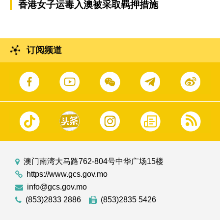
香港女子运毒入澳被采取羁押措施
订阅频道
澳门南湾大马路762-804号中华广场15楼
https://www.gcs.gov.mo
info@gcs.gov.mo
(853)2833 2886
(853)2835 5426