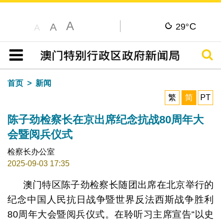
A
C
A
29°
A
搜寻
目录
首页
新闻
繁
简
PT
陈子劲检察长在京出席纪念抗战80周年大
会暨阅兵仪式
检察长办公室
2025-09-03 17:35
澳门特区陈子劲检察长随团出席在北京举行的
纪念中国人民抗日战争暨世界反法西斯战争胜利
80周年大会暨阅兵仪式。在聆听习主席宣告“以史