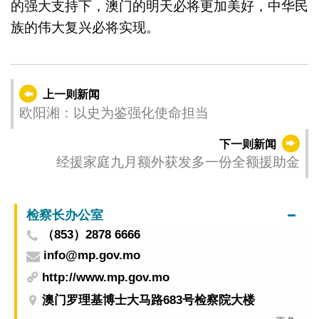
的强大支持下，澳门的明天必将更加美好，中华民
族的伟大复兴必将实现。
上一则新闻
欧阳湘：以史为鉴强化使命担当
下一则新闻
经援家庭九月额外获发多一份全额援助金
检察长办公室
（853）2878 6666
info@mp.gov.mo
http://www.mp.gov.mo
澳门罗理基博士大马路683号检察院大楼