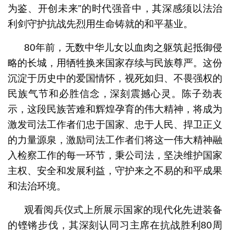
为鉴、开创未来”的时代强音中，其深感须以法治
利剑守护抗战先烈用生命铸就的和平基业。
80年前，无数中华儿女以血肉之躯筑起抵御侵
略的长城，用牺牲换来国家存续与民族尊严。这份
沉淀于历史中的爱国情怀，视死如归、不畏强权的
民族气节和必胜信念，深刻震撼心灵。陈子劲表
示，这段民族苦难和辉煌孕育的伟大精神，将成为
激发司法工作者们忠于国家、忠于人民、捍卫正义
的力量源泉，激励司法工作者们将这一伟大精神融
入检察工作的每一环节，秉公司法，坚决维护国家
主权、安全和发展利益，守护来之不易的和平成果
和法治环境。
观看阅兵仪式上所展示国家的现代化先进装备
的铿锵步伐，其深刻认同习主席在抗战胜利80周