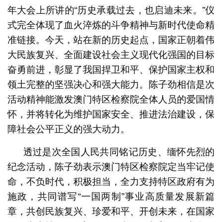
年大会上所讲的“历史承载过去，也启迪未来。”仪
式完全体现了血火淬炼的斗争精神与新时代使命精
准链接。今天，站在新的历史起点，国家正朝着伟
大民族复兴、全面建设社会主义现代化强国的目标
奋勇前进，彰显了我国捍卫和平、保护国家主权和
领土完整的坚强决心和强大能力。陈子劲相信是次
活动精神能激发澳门特区检察院全体人员的爱国情
怀，并将转化为维护国家安全、推进法治建设，保
障社会公平正义的强大动力。
透过是次全国人民共同铭记历史、缅怀先烈的
纪念活动，陈子劲表示澳门特区检察院定当牢记使
命，不负时代，积极担当，全力支持特区政府有为
施政，共同谱写“一国两制”事业高质量发展新篇
章，共创民族复兴、珍爱和平、开创未来，在国家