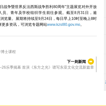
日战争暨世界反法西斯战争胜利80周年”主题展览对外开放
员、青年及学校组织学生前往参观。截至8月31日，逾
页面浏览量。展期将持续至9月24日，每日早上10时至晚上8时
解更多资讯，可浏览专题网站
www.kzsl80.gov.mo
。
学博士课程
下一则新闻
5—26乐季揭幕 首演《东方之光》谱写东亚文化交流新篇章