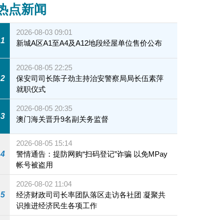
热点新闻
2026-08-03 09:01
1
新城A区A1至A4及A12地段经屋单位售价公布
2026-08-05 22:25
2
保安司司长陈子劲主持治安警察局局长伍素萍
就职仪式
2026-08-05 20:35
3
澳门海关晋升9名副关务监督
2026-08-05 15:14
4
警情通告：提防网购“扫码登记”诈骗 以免MPay
帐号被盗用
2026-08-02 11:04
5
经济财政司司长率团队落区走访各社团 凝聚共
识推进经济民生各项工作