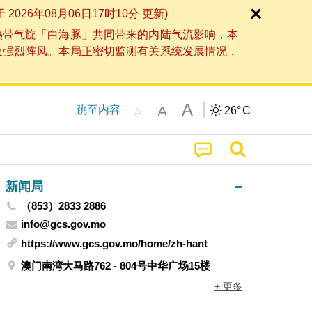
6年08月06日17时10分 更新)
热带气旋「白海豚」共同带来的内陆气流影响，本
及强烈阵风。本局正密切监测有关系统发展情况，
A
A
跳至内容
26°
C
A
新闻局
（853）2833 2886
info@gcs.gov.mo
https://www.gcs.gov.mo/home/zh-hant
澳门南湾大马路762 - 804号中华广场15楼
+ 更多