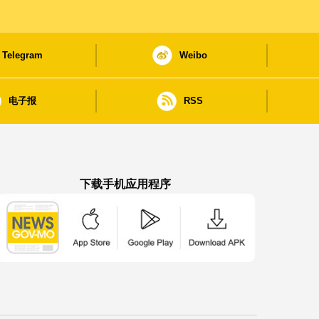
Telegram
Weibo
电子报
RSS
下载手机应用程序
澳门政府新闻 APP - App Store 下载
澳门政府新闻 APP - Google Pla
澳门政府新闻 APP -