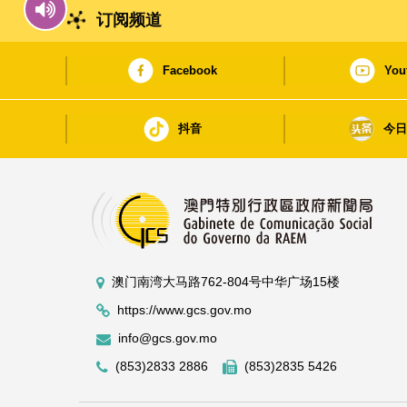
订阅频道
Facebook
You
抖音
今
澳门南湾大马路762-804号中华广场15楼
https://www.gcs.gov.mo
info@gcs.gov.mo
(853)2833 2886
(853)2835 5426