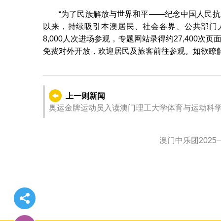
“为了民族解放与世界和平——纪念中国人民抗
以来，持续吸引本澳居民、社会各界、公共部门人
8,000人次进场参观，专题网站录得约27,400次
免费对外开放，欢迎居民及旅客前往参观。如欲瞭
上一则新闻
奥运金牌运动员入读澳门理工大学体育与运动科
澳门中乐团202