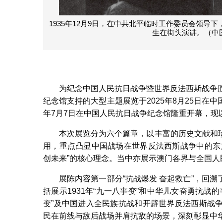
1935年12月9日，在中共北平临时工作委员会领
生在街头演讲。（中
为纪念中国人民抗日战争暨世界反法西斯战争
纪念馆支持的大型主题展览于2025年8月25日
年7月7日在中国人民抗日战争纪念馆隆重开幕，现
本次展览分为六个篇章，以丰富的历史文献和
用，重点凸显中国战场在世界反法西斯战争中的东
创未来”的核心理念。当中亦展示澳门各界与全国
展陈内容第一部分“抗战爆发 奋起救亡”，回
括展示1931年“九一八事变”和中华儿女奋勇抗战的
变”及中国进入全民族抗战和开辟世界反法西斯战
民在前线与敌后战场并肩抗敌的场景，深刻彰显中