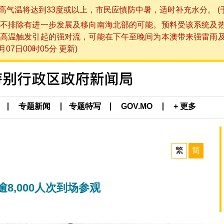
将达到33度或以上，市民应慎防中暑，适时补充水分。 (于 202
不排除有进一步发展及移向南海北部的可能。预料受该系统及
高温触发引起的强对流，可能在下午至晚间为本澳带来强雷雨
07日00时05分 更新)
专题新闻
专题特写
GOV.MO
+ 更多
繁
简
8,000人次到场参观