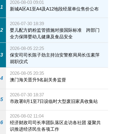
2026-08-03 09:01
1
新城A区A1至A4及A12地段经屋单位售价公布
2026-07-30 18:39
2
婴儿配方奶粉监管措施对接国际标准 跨部门
全力保障婴幼儿健康及食品安全
2026-08-05 22:25
3
保安司司长陈子劲主持治安警察局局长伍素萍
就职仪式
2026-08-05 20:35
4
澳门海关晋升9名副关务监督
2026-07-30 18:37
5
市政署8月1至7日设临时大型废旧家具收集站
2026-08-02 11:04
6
经济财政司司长率团队落区走访各社团 凝聚共
识推进经济民生各项工作