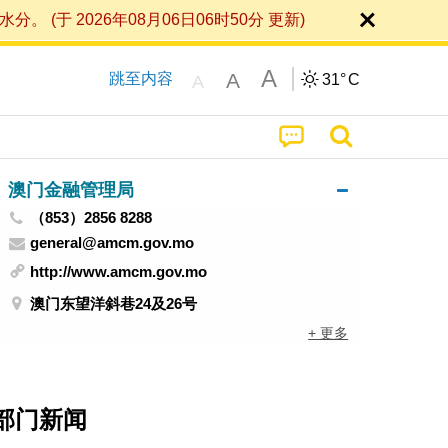
 2026年08月06日06时50分 更新)
A
A
跳至内容
31°
C
A
澳门金融管理局
（853）2856 8288
general@amcm.gov.mo
http://www.amcm.gov.mo
澳门东望洋斜巷24及26号
+ 更多
部门新闻