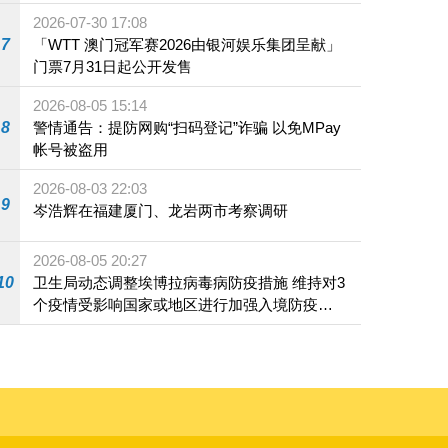
2026-07-30 17:08
7
「WTT 澳门冠军赛2026由银河娱乐集团呈献」
门票7月31日起公开发售
2026-08-05 15:14
8
警情通告：提防网购“扫码登记”诈骗 以免MPay
帐号被盗用
2026-08-03 22:03
9
岑浩辉在福建厦门、龙岩两市考察调研
2026-08-05 20:27
10
卫生局动态调整埃博拉病毒病防疫措施 维持对3
个疫情受影响国家或地区进行加强入境防疫措
施