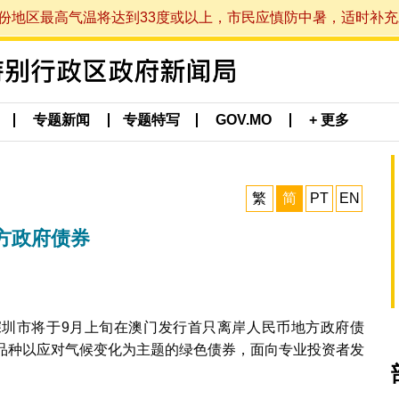
最高气温将达到33度或以上，市民应慎防中暑，适时补充水分。 (于
专题新闻
专题特写
GOV.MO
+ 更多
繁
简
PT
EN
方政府债券
圳市将于9月上旬在澳门发行首只离岸人民币地方政府债
券品种以应对气候变化为主题的绿色债券，面向专业投资者发