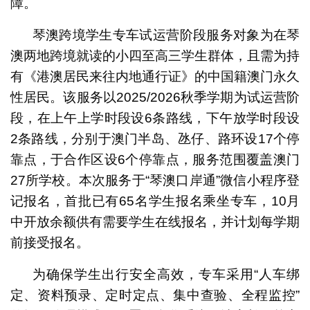
障。
琴澳跨境学生专车试运营阶段服务对象为在琴
澳两地跨境就读的小四至高三学生群体，且需为持
有《港澳居民来往内地通行证》的中国籍澳门永久
性居民。该服务以2025/2026秋季学期为试运营阶
段，在上午上学时段设6条路线，下午放学时段设
2条路线，分别于澳门半岛、氹仔、路环设17个停
靠点，于合作区设6个停靠点，服务范围覆盖澳门
27所学校。本次服务于“琴澳口岸通”微信小程序登
记报名，首批已有65名学生报名乘坐专车，10月
中开放余额供有需要学生在线报名，并计划每学期
前接受报名。
为确保学生出行安全高效，专车采用“人车绑
定、资料预录、定时定点、集中查验、全程监控”