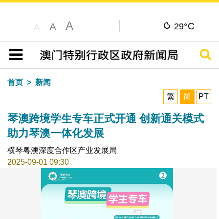
A
C
A
29°
A
搜寻
目录
首页
新闻
繁
简
PT
琴澳跨境学生专车正式开通 创新通关模式
助力琴澳一体化发展
横琴粤澳深度合作区产业发展局
2025-09-01 09:30