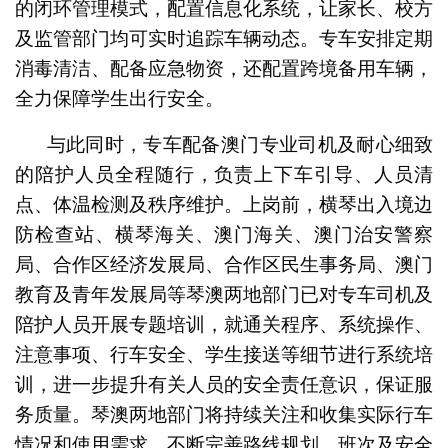
的闭环管理模式，配置信息化系统，让家长、校方
及监管部门均可实时追踪车辆动态。专车安排定期
消毒清洁、配备应急物资，还配置跨境备用车辆，
全力保障学生出行安全。
与此同时，专车配备澳门专业司机及耐心细致
的陪护人员全程随行，负责上下车引导、人员清
点、体温检测及秩序维护。上岗前，横琴出入境边
防检查站、横琴海关、澳门海关、澳门治安警察
局、合作区经济发展局、合作区民生事务局、澳门
教育及青年发展局等琴澳两地部门已对专车司机及
陪护人员开展专题培训，就通关程序、系统操作、
注意事项、行车安全、学生接送等细节进行系统培
训，进一步提升有关人员的安全责任意识，保证服
务质量。琴澳两地部门将持续关注和收集实际行车
情况和使用需求，不断完善路线规划、班次及安全