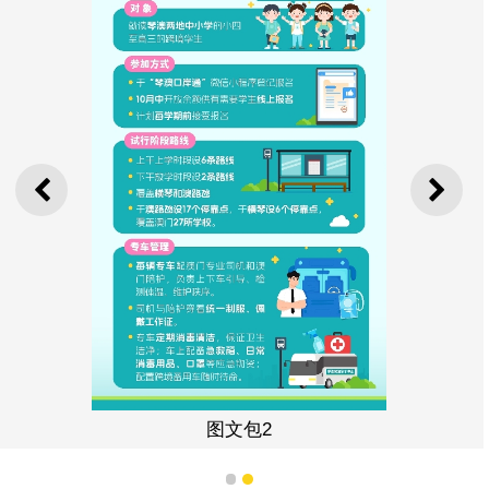
上一则
下一
图文包2