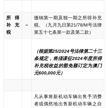
所得
缴纳第一期及独一期之所得补充
补充
－
税。（九月九日第21/78/M号法律
税
第五十七条第一款及第二款）
（根据第
25/2024
号法律第二十三
条规定，将须课征
2024
年度所得
补充税收益的豁免额订定为澳门
元
600,000
元）
凡从事将新机动车辆出售予消费
者或偶然地出售新机动车辆之自