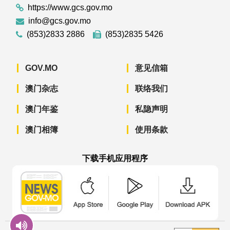
https://www.gcs.gov.mo
info@gcs.gov.mo
(853)2833 2886
(853)2835 5426
GOV.MO
意见信箱
澳门杂志
联络我们
澳门年鉴
私隐声明
澳门相簿
使用条款
下载手机应用程序
澳门政府新闻 APP - App Store 下载
澳门政府新闻 APP - Googl
澳门政府新闻 